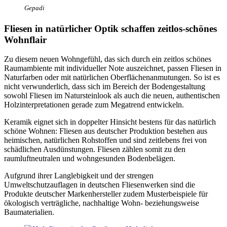
Gepadi
Fliesen in natürlicher Optik schaffen zeitlos-schönes
Wohnflair
Zu diesem neuen Wohngefühl, das sich durch ein zeitlos schönes
Raumambiente mit individueller Note auszeichnet, passen Fliesen in
Naturfarben oder mit natürlichen Oberflächenanmutungen. So ist es
nicht verwunderlich, dass sich im Bereich der Bodengestaltung
sowohl Fliesen im Natursteinlook als auch die neuen, authentischen
Holzinterpretationen gerade zum Megatrend entwickeln.
Keramik eignet sich in doppelter Hinsicht bestens für das natürlich
schöne Wohnen: Fliesen aus deutscher Produktion bestehen aus
heimischen, natürlichen Rohstoffen und sind zeitlebens frei von
schädlichen Ausdünstungen. Fliesen zählen somit zu den
raumluftneutralen und wohngesunden Bodenbelägen.
Aufgrund ihrer Langlebigkeit und der strengen
Umweltschutzauflagen in deutschen Fliesenwerken sind die
Produkte deutscher Markenhersteller zudem Musterbeispiele für
ökologisch verträgliche, nachhaltige Wohn- beziehungsweise
Baumaterialien.