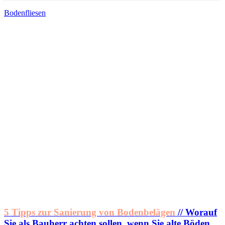
Bodenfliesen
5 Tipps zur Sanierung von Bodenbelägen
// Worauf
Sie als Bauherr achten sollen, wenn Sie alte Böden