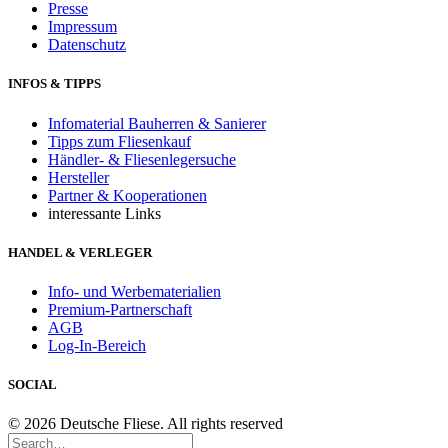
Presse
Impressum
Datenschutz
INFOS & TIPPS
Infomaterial Bauherren & Sanierer
Tipps zum Fliesenkauf
Händler- & Fliesenlegersuche
Hersteller
Partner & Kooperationen
interessante Links
HANDEL & VERLEGER
Info- und Werbematerialien
Premium-Partnerschaft
AGB
Log-In-Bereich
SOCIAL
© 2026 Deutsche Fliese. All rights reserved