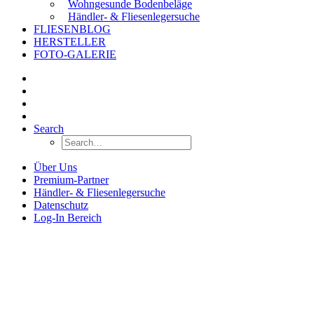
Wohngesunde Bodenbeläge
Händler- & Fliesenlegersuche
FLIESENBLOG
HERSTELLER
FOTO-GALERIE
Search
Über Uns
Premium-Partner
Händler- & Fliesenlegersuche
Datenschutz
Log-In Bereich