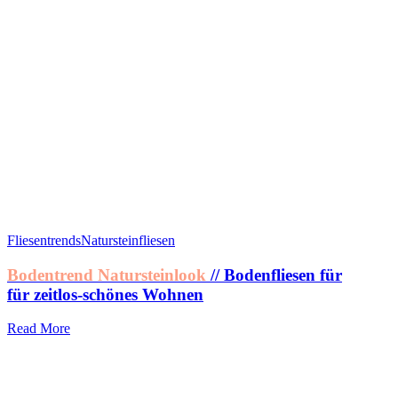
Fliesentrends
Natursteinfliesen
Bodentrend Natursteinlook
// Bodenfliesen für
für zeitlos-schönes Wohnen
Read More