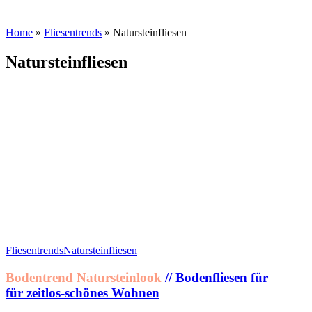
Home
»
Fliesentrends
»
Natursteinfliesen
Natursteinfliesen
Fliesentrends
Natursteinfliesen
Bodentrend Natursteinlook
// Bodenfliesen für
für zeitlos-schönes Wohnen