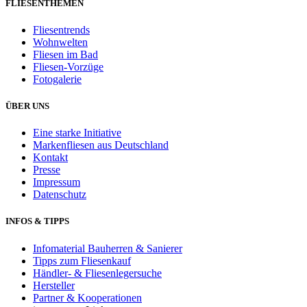
FLIESENTHEMEN
Fliesentrends
Wohnwelten
Fliesen im Bad
Fliesen-Vorzüge
Fotogalerie
ÜBER UNS
Eine starke Initiative
Markenfliesen aus Deutschland
Kontakt
Presse
Impressum
Datenschutz
INFOS & TIPPS
Infomaterial Bauherren & Sanierer
Tipps zum Fliesenkauf
Händler- & Fliesenlegersuche
Hersteller
Partner & Kooperationen