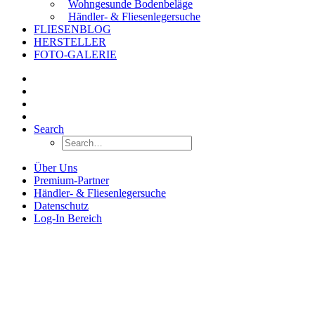
Wohngesunde Bodenbeläge
Händler- & Fliesenlegersuche
FLIESENBLOG
HERSTELLER
FOTO-GALERIE
Search
Über Uns
Premium-Partner
Händler- & Fliesenlegersuche
Datenschutz
Log-In Bereich