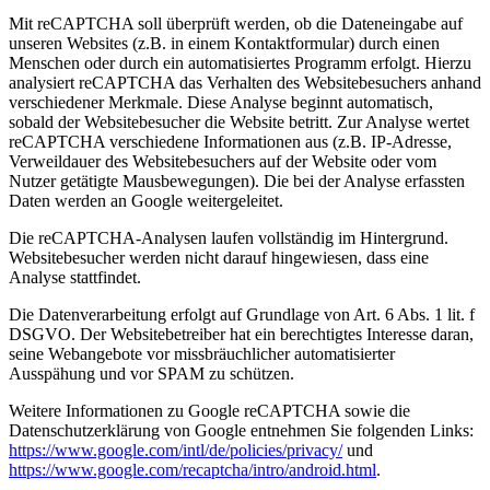
Mit reCAPTCHA soll überprüft werden, ob die Dateneingabe auf
unseren Websites (z.B. in einem Kontaktformular) durch einen
Menschen oder durch ein automatisiertes Programm erfolgt. Hierzu
analysiert reCAPTCHA das Verhalten des Websitebesuchers anhand
verschiedener Merkmale. Diese Analyse beginnt automatisch,
sobald der Websitebesucher die Website betritt. Zur Analyse wertet
reCAPTCHA verschiedene Informationen aus (z.B. IP-Adresse,
Verweildauer des Websitebesuchers auf der Website oder vom
Nutzer getätigte Mausbewegungen). Die bei der Analyse erfassten
Daten werden an Google weitergeleitet.
Die reCAPTCHA-Analysen laufen vollständig im Hintergrund.
Websitebesucher werden nicht darauf hingewiesen, dass eine
Analyse stattfindet.
Die Datenverarbeitung erfolgt auf Grundlage von Art. 6 Abs. 1 lit. f
DSGVO. Der Websitebetreiber hat ein berechtigtes Interesse daran,
seine Webangebote vor missbräuchlicher automatisierter
Ausspähung und vor SPAM zu schützen.
Weitere Informationen zu Google reCAPTCHA sowie die
Datenschutzerklärung von Google entnehmen Sie folgenden Links:
https://www.google.com/intl/de/policies/privacy/
und
https://www.google.com/recaptcha/intro/android.html
.