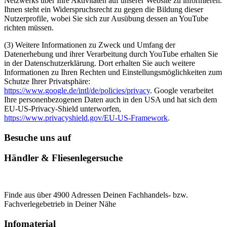
Netzwerks über Ihre Aktivitäten auf unserer Website zu informieren.
Ihnen steht ein Widerspruchsrecht zu gegen die Bildung dieser
Nutzerprofile, wobei Sie sich zur Ausübung dessen an YouTube
richten müssen.
(3) Weitere Informationen zu Zweck und Umfang der
Datenerhebung und ihrer Verarbeitung durch YouTube erhalten Sie
in der Datenschutzerklärung. Dort erhalten Sie auch weitere
Informationen zu Ihren Rechten und Einstellungsmöglichkeiten zum
Schutze Ihrer Privatsphäre:
https://www.google.de/intl/de/policies/privacy
. Google verarbeitet
Ihre personenbezogenen Daten auch in den USA und hat sich dem
EU-US-Privacy-Shield unterworfen,
https://www.privacyshield.gov/EU-US-Framework
.
Besuche uns auf
Händler & Fliesenlegersuche
Finde aus über 4900 Adressen Deinen Fachhandels- bzw.
Fachverlegebetrieb in Deiner Nähe
Infomaterial