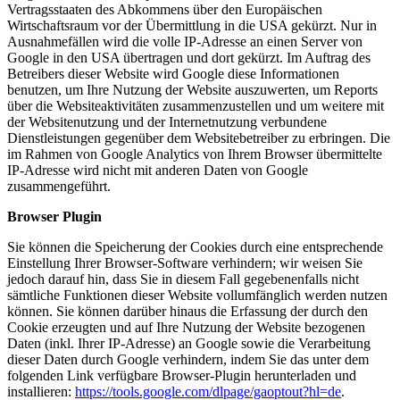
Vertragsstaaten des Abkommens über den Europäischen
Wirtschaftsraum vor der Übermittlung in die USA gekürzt. Nur in
Ausnahmefällen wird die volle IP-Adresse an einen Server von
Google in den USA übertragen und dort gekürzt. Im Auftrag des
Betreibers dieser Website wird Google diese Informationen
benutzen, um Ihre Nutzung der Website auszuwerten, um Reports
über die Websiteaktivitäten zusammenzustellen und um weitere mit
der Websitenutzung und der Internetnutzung verbundene
Dienstleistungen gegenüber dem Websitebetreiber zu erbringen. Die
im Rahmen von Google Analytics von Ihrem Browser übermittelte
IP-Adresse wird nicht mit anderen Daten von Google
zusammengeführt.
Browser Plugin
Sie können die Speicherung der Cookies durch eine entsprechende
Einstellung Ihrer Browser-Software verhindern; wir weisen Sie
jedoch darauf hin, dass Sie in diesem Fall gegebenenfalls nicht
sämtliche Funktionen dieser Website vollumfänglich werden nutzen
können. Sie können darüber hinaus die Erfassung der durch den
Cookie erzeugten und auf Ihre Nutzung der Website bezogenen
Daten (inkl. Ihrer IP-Adresse) an Google sowie die Verarbeitung
dieser Daten durch Google verhindern, indem Sie das unter dem
folgenden Link verfügbare Browser-Plugin herunterladen und
installieren:
https://tools.google.com/dlpage/gaoptout?hl=de
.