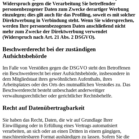
Widerspruch gegen die Verarbeitung Sie betreffender
personenbezogener Daten zum Zwecke derartiger Werbung
einzulegen; dies gilt auch für das Profiling, soweit es mit solcher
Direktwerbung in Verbindung steht. Wenn Sie widersprechen,
werden Ihre personenbezogenen Daten anschließend nicht
mehr zum Zwecke der Direktwerbung verwendet
(Widerspruch nach Art. 21 Abs. 2 DSGVO).
Beschwerderecht bei der zuständigen
Aufsichtsbehörde
Im Falle von Verstößen gegen die DSGVO steht den Betroffenen
ein Beschwerderecht bei einer Aufsichtsbehörde, insbesondere in
dem Mitgliedstaat ihres gewöhnlichen Aufenthalts, ihres
Arbeitsplatzes oder des Orts des mutmaßlichen Verstoßes zu. Das
Beschwerderecht besteht unbeschadet anderweitiger
verwaltungsrechtlicher oder gerichtlicher Rechtsbehelfe.
Recht auf Datenübertragbarkeit
Sie haben das Recht, Daten, die wir auf Grundlage Ihrer
Einwilligung oder in Erfüllung eines Vertrags automatisiert
verarbeiten, an sich oder an einen Dritten in einem gängigen,
maschinenlesbaren Format aushändigen zu lassen. Sofern Sie die