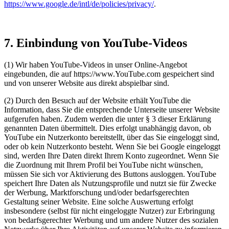
https://www.google.de/intl/de/policies/privacy/
.
7. Einbindung von YouTube-Videos
(1) Wir haben YouTube-Videos in unser Online-Angebot
eingebunden, die auf https://www.YouTube.com gespeichert sind
und von unserer Website aus direkt abspielbar sind.
(2) Durch den Besuch auf der Website erhält YouTube die
Information, dass Sie die entsprechende Unterseite unserer Website
aufgerufen haben. Zudem werden die unter § 3 dieser Erklärung
genannten Daten übermittelt. Dies erfolgt unabhängig davon, ob
YouTube ein Nutzerkonto bereitstellt, über das Sie eingeloggt sind,
oder ob kein Nutzerkonto besteht. Wenn Sie bei Google eingeloggt
sind, werden Ihre Daten direkt Ihrem Konto zugeordnet. Wenn Sie
die Zuordnung mit Ihrem Profil bei YouTube nicht wünschen,
müssen Sie sich vor Aktivierung des Buttons ausloggen. YouTube
speichert Ihre Daten als Nutzungsprofile und nutzt sie für Zwecke
der Werbung, Marktforschung und/oder bedarfsgerechten
Gestaltung seiner Website. Eine solche Auswertung erfolgt
insbesondere (selbst für nicht eingeloggte Nutzer) zur Erbringung
von bedarfsgerechter Werbung und um andere Nutzer des sozialen