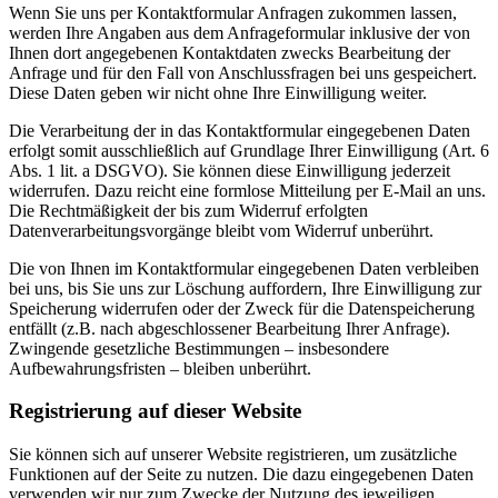
Wenn Sie uns per Kontaktformular Anfragen zukommen lassen,
werden Ihre Angaben aus dem Anfrageformular inklusive der von
Ihnen dort angegebenen Kontaktdaten zwecks Bearbeitung der
Anfrage und für den Fall von Anschlussfragen bei uns gespeichert.
Diese Daten geben wir nicht ohne Ihre Einwilligung weiter.
Die Verarbeitung der in das Kontaktformular eingegebenen Daten
erfolgt somit ausschließlich auf Grundlage Ihrer Einwilligung (Art. 6
Abs. 1 lit. a DSGVO). Sie können diese Einwilligung jederzeit
widerrufen. Dazu reicht eine formlose Mitteilung per E-Mail an uns.
Die Rechtmäßigkeit der bis zum Widerruf erfolgten
Datenverarbeitungsvorgänge bleibt vom Widerruf unberührt.
Die von Ihnen im Kontaktformular eingegebenen Daten verbleiben
bei uns, bis Sie uns zur Löschung auffordern, Ihre Einwilligung zur
Speicherung widerrufen oder der Zweck für die Datenspeicherung
entfällt (z.B. nach abgeschlossener Bearbeitung Ihrer Anfrage).
Zwingende gesetzliche Bestimmungen – insbesondere
Aufbewahrungsfristen – bleiben unberührt.
Registrierung auf dieser Website
Sie können sich auf unserer Website registrieren, um zusätzliche
Funktionen auf der Seite zu nutzen. Die dazu eingegebenen Daten
verwenden wir nur zum Zwecke der Nutzung des jeweiligen