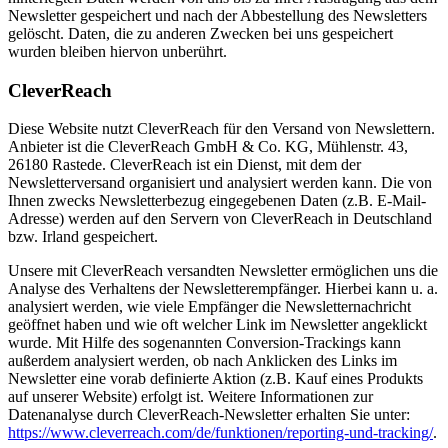
Newsletter gespeichert und nach der Abbestellung des Newsletters
gelöscht. Daten, die zu anderen Zwecken bei uns gespeichert
wurden bleiben hiervon unberührt.
CleverReach
Diese Website nutzt CleverReach für den Versand von Newslettern.
Anbieter ist die CleverReach GmbH & Co. KG, Mühlenstr. 43,
26180 Rastede. CleverReach ist ein Dienst, mit dem der
Newsletterversand organisiert und analysiert werden kann. Die von
Ihnen zwecks Newsletterbezug eingegebenen Daten (z.B. E-Mail-
Adresse) werden auf den Servern von CleverReach in Deutschland
bzw. Irland gespeichert.
Unsere mit CleverReach versandten Newsletter ermöglichen uns die
Analyse des Verhaltens der Newsletterempfänger. Hierbei kann u. a.
analysiert werden, wie viele Empfänger die Newsletternachricht
geöffnet haben und wie oft welcher Link im Newsletter angeklickt
wurde. Mit Hilfe des sogenannten Conversion-Trackings kann
außerdem analysiert werden, ob nach Anklicken des Links im
Newsletter eine vorab definierte Aktion (z.B. Kauf eines Produkts
auf unserer Website) erfolgt ist. Weitere Informationen zur
Datenanalyse durch CleverReach-Newsletter erhalten Sie unter:
https://www.cleverreach.com/de/funktionen/reporting-und-tracking/
.