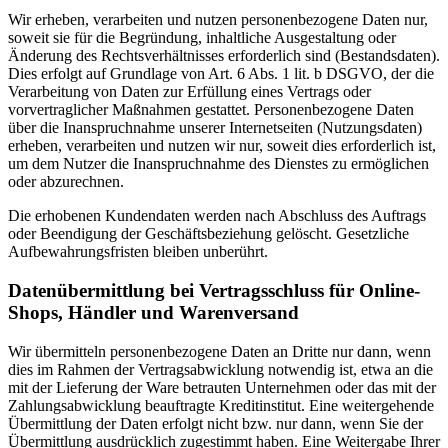
Wir erheben, verarbeiten und nutzen personenbezogene Daten nur,
soweit sie für die Begründung, inhaltliche Ausgestaltung oder
Änderung des Rechtsverhältnisses erforderlich sind (Bestandsdaten).
Dies erfolgt auf Grundlage von Art. 6 Abs. 1 lit. b DSGVO, der die
Verarbeitung von Daten zur Erfüllung eines Vertrags oder
vorvertraglicher Maßnahmen gestattet. Personenbezogene Daten
über die Inanspruchnahme unserer Internetseiten (Nutzungsdaten)
erheben, verarbeiten und nutzen wir nur, soweit dies erforderlich ist,
um dem Nutzer die Inanspruchnahme des Dienstes zu ermöglichen
oder abzurechnen.
Die erhobenen Kundendaten werden nach Abschluss des Auftrags
oder Beendigung der Geschäftsbeziehung gelöscht. Gesetzliche
Aufbewahrungsfristen bleiben unberührt.
Datenübermittlung bei Vertragsschluss für Online-
Shops, Händler und Warenversand
Wir übermitteln personenbezogene Daten an Dritte nur dann, wenn
dies im Rahmen der Vertragsabwicklung notwendig ist, etwa an die
mit der Lieferung der Ware betrauten Unternehmen oder das mit der
Zahlungsabwicklung beauftragte Kreditinstitut. Eine weitergehende
Übermittlung der Daten erfolgt nicht bzw. nur dann, wenn Sie der
Übermittlung ausdrücklich zugestimmt haben. Eine Weitergabe Ihrer