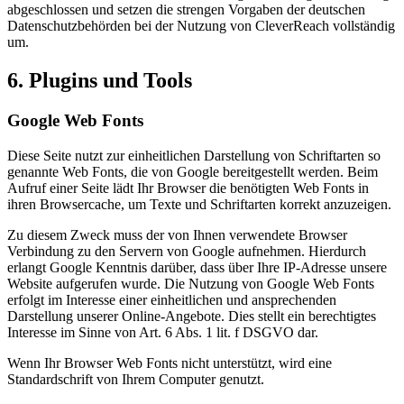
abgeschlossen und setzen die strengen Vorgaben der deutschen
Datenschutzbehörden bei der Nutzung von CleverReach vollständig
um.
6. Plugins und Tools
Google Web Fonts
Diese Seite nutzt zur einheitlichen Darstellung von Schriftarten so
genannte Web Fonts, die von Google bereitgestellt werden. Beim
Aufruf einer Seite lädt Ihr Browser die benötigten Web Fonts in
ihren Browsercache, um Texte und Schriftarten korrekt anzuzeigen.
Zu diesem Zweck muss der von Ihnen verwendete Browser
Verbindung zu den Servern von Google aufnehmen. Hierdurch
erlangt Google Kenntnis darüber, dass über Ihre IP-Adresse unsere
Website aufgerufen wurde. Die Nutzung von Google Web Fonts
erfolgt im Interesse einer einheitlichen und ansprechenden
Darstellung unserer Online-Angebote. Dies stellt ein berechtigtes
Interesse im Sinne von Art. 6 Abs. 1 lit. f DSGVO dar.
Wenn Ihr Browser Web Fonts nicht unterstützt, wird eine
Standardschrift von Ihrem Computer genutzt.