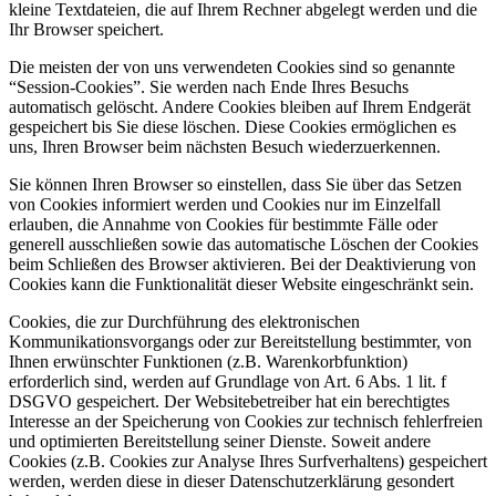
kleine Textdateien, die auf Ihrem Rechner abgelegt werden und die
Ihr Browser speichert.
Die meisten der von uns verwendeten Cookies sind so genannte
“Session-Cookies”. Sie werden nach Ende Ihres Besuchs
automatisch gelöscht. Andere Cookies bleiben auf Ihrem Endgerät
gespeichert bis Sie diese löschen. Diese Cookies ermöglichen es
uns, Ihren Browser beim nächsten Besuch wiederzuerkennen.
Sie können Ihren Browser so einstellen, dass Sie über das Setzen
von Cookies informiert werden und Cookies nur im Einzelfall
erlauben, die Annahme von Cookies für bestimmte Fälle oder
generell ausschließen sowie das automatische Löschen der Cookies
beim Schließen des Browser aktivieren. Bei der Deaktivierung von
Cookies kann die Funktionalität dieser Website eingeschränkt sein.
Cookies, die zur Durchführung des elektronischen
Kommunikationsvorgangs oder zur Bereitstellung bestimmter, von
Ihnen erwünschter Funktionen (z.B. Warenkorbfunktion)
erforderlich sind, werden auf Grundlage von Art. 6 Abs. 1 lit. f
DSGVO gespeichert. Der Websitebetreiber hat ein berechtigtes
Interesse an der Speicherung von Cookies zur technisch fehlerfreien
und optimierten Bereitstellung seiner Dienste. Soweit andere
Cookies (z.B. Cookies zur Analyse Ihres Surfverhaltens) gespeichert
werden, werden diese in dieser Datenschutzerklärung gesondert