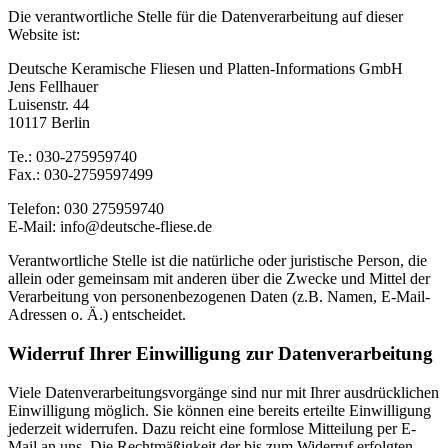
Die verantwortliche Stelle für die Datenverarbeitung auf dieser
Website ist:
Deutsche Keramische Fliesen und Platten-Informations GmbH
Jens Fellhauer
Luisenstr. 44
10117 Berlin
Te.: 030-275959740
Fax.: 030-2759597499
Telefon: 030 275959740
E-Mail: info@deutsche-fliese.de
Verantwortliche Stelle ist die natürliche oder juristische Person, die
allein oder gemeinsam mit anderen über die Zwecke und Mittel der
Verarbeitung von personenbezogenen Daten (z.B. Namen, E-Mail-
Adressen o. Ä.) entscheidet.
Widerruf Ihrer Einwilligung zur Datenverarbeitung
Viele Datenverarbeitungsvorgänge sind nur mit Ihrer ausdrücklichen
Einwilligung möglich. Sie können eine bereits erteilte Einwilligung
jederzeit widerrufen. Dazu reicht eine formlose Mitteilung per E-
Mail an uns. Die Rechtmäßigkeit der bis zum Widerruf erfolgten