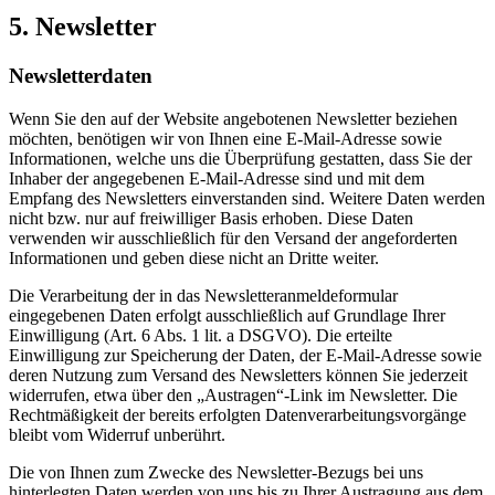
5. Newsletter
Newsletterdaten
Wenn Sie den auf der Website angebotenen Newsletter beziehen
möchten, benötigen wir von Ihnen eine E-Mail-Adresse sowie
Informationen, welche uns die Überprüfung gestatten, dass Sie der
Inhaber der angegebenen E-Mail-Adresse sind und mit dem
Empfang des Newsletters einverstanden sind. Weitere Daten werden
nicht bzw. nur auf freiwilliger Basis erhoben. Diese Daten
verwenden wir ausschließlich für den Versand der angeforderten
Informationen und geben diese nicht an Dritte weiter.
Die Verarbeitung der in das Newsletteranmeldeformular
eingegebenen Daten erfolgt ausschließlich auf Grundlage Ihrer
Einwilligung (Art. 6 Abs. 1 lit. a DSGVO). Die erteilte
Einwilligung zur Speicherung der Daten, der E-Mail-Adresse sowie
deren Nutzung zum Versand des Newsletters können Sie jederzeit
widerrufen, etwa über den „Austragen“-Link im Newsletter. Die
Rechtmäßigkeit der bereits erfolgten Datenverarbeitungsvorgänge
bleibt vom Widerruf unberührt.
Die von Ihnen zum Zwecke des Newsletter-Bezugs bei uns
hinterlegten Daten werden von uns bis zu Ihrer Austragung aus dem