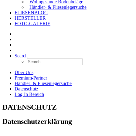
Wohngesunde Bodenbeläge
Händler- & Fliesenlegersuche
FLIESENBLOG
HERSTELLER
FOTO-GALERIE
Search
Über Uns
Premium-Partner
Händler- & Fliesenlegersuche
Datenschutz
Log-In Bereich
DATENSCHUTZ
Datenschutzerklärung