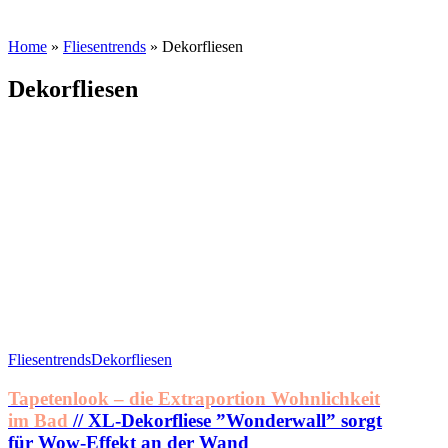
Home
»
Fliesentrends
»
Dekorfliesen
Dekorfliesen
Fliesentrends
Dekorfliesen
Tapetenlook – die Extraportion Wohnlichkeit
im Bad
// XL-Dekorfliese ”Wonderwall” sorgt
für Wow-Effekt an der Wand