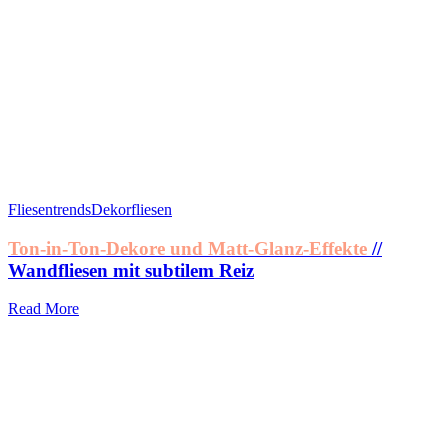
Fliesentrends
Dekorfliesen
Ton-in-Ton-Dekore und Matt-Glanz-Effekte
//
Wandfliesen mit subtilem Reiz
Read More