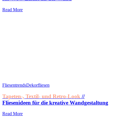
Read More
Fliesentrends
Dekorfliesen
Tapeten-, Textil- und Retro-Look
//
Fliesenideen für die kreative Wandgestaltung
Read More