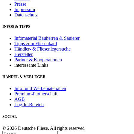
Presse
Impressum
Datenschutz
INFOS & TIPPS
Infomaterial Bauherren & Sanierer
Tipps zum Fliesenkauf
Händler- & Fliesenlegersuche
Hersteller
Partner & Kooperationen
interessante Links
HANDEL & VERLEGER
Info- und Werbematerialien
Premium-Partnerschaft
AGB
Log-In-Bereich
SOCIAL
© 2026 Deutsche Fliese. All rights reserved