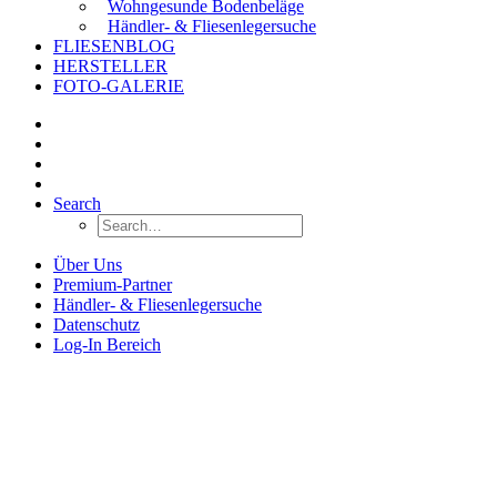
Wohngesunde Bodenbeläge
Händler- & Fliesenlegersuche
FLIESENBLOG
HERSTELLER
FOTO-GALERIE
Search
Über Uns
Premium-Partner
Händler- & Fliesenlegersuche
Datenschutz
Log-In Bereich