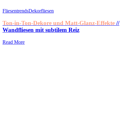
Fliesentrends
Dekorfliesen
Ton-in-Ton-Dekore und Matt-Glanz-Effekte
//
Wandfliesen mit subtilem Reiz
Read More