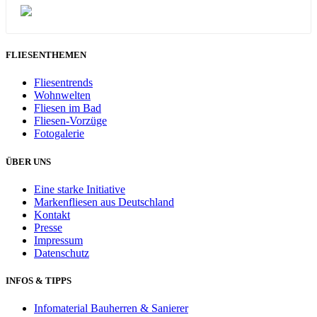
FLIESENTHEMEN
Fliesentrends
Wohnwelten
Fliesen im Bad
Fliesen-Vorzüge
Fotogalerie
ÜBER UNS
Eine starke Initiative
Markenfliesen aus Deutschland
Kontakt
Presse
Impressum
Datenschutz
INFOS & TIPPS
Infomaterial Bauherren & Sanierer