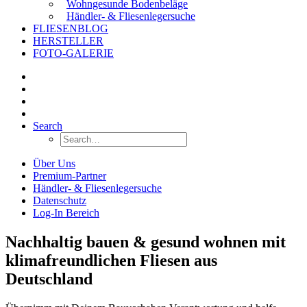
Wohngesunde Bodenbeläge
Händler- & Fliesenlegersuche
FLIESENBLOG
HERSTELLER
FOTO-GALERIE
Search
Über Uns
Premium-Partner
Händler- & Fliesenlegersuche
Datenschutz
Log-In Bereich
Nachhaltig bauen & gesund wohnen mit
klimafreundlichen Fliesen aus
Deutschland