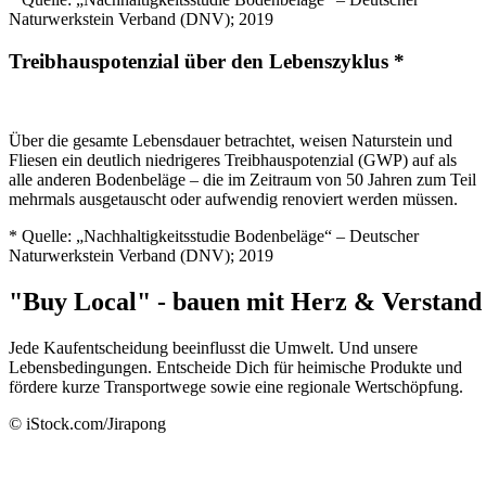
Naturwerkstein Verband (DNV); 2019
Treibhauspotenzial über den Lebenszyklus *
Über die gesamte Lebensdauer betrachtet, weisen Naturstein und
Fliesen ein deutlich niedrigeres Treibhauspotenzial (GWP) auf als
alle anderen Bodenbeläge – die im Zeitraum von 50 Jahren zum Teil
mehrmals ausgetauscht oder aufwendig renoviert werden müssen.
* Quelle: „Nachhaltigkeitsstudie Bodenbeläge“ – Deutscher
Naturwerkstein Verband (DNV); 2019
"Buy
Local"
-
bauen
mit
Herz
&
Verstand
Jede Kaufentscheidung beeinflusst die Umwelt. Und unsere
Lebensbedingungen. Entscheide Dich für heimische Produkte und
fördere kurze Transportwege sowie eine regionale Wertschöpfung.
© iStock.com/Jirapong