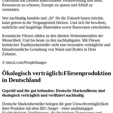
Übernimm mit Deinem Bauvorhaben Verantwortung und helfe,
Ressourcen zu schonen, Energie zu sparen und Abfall zu
vermeiden.
Wer nachhaltig handeln und „fit“ für die Zukunft bauen möchte,
kann getrost in die Vergangenheit blicken. Und sich für bewährte,
natürliche und langlebige Materialien sowie Bauweisen entscheiden.
Keramische Fliesen zählen zu den ältesten Wohnmaterialien der
Menschheit. Und bis heute zu den nachhaltigsten. Mit Fliesen
heimischer Traditionshersteller zieht eine besonders verträgliche und
klimafreundliche Gestaltung von Wand und Boden in Dein
Zuhause.
© istock.com/PeopleImages
Ökologisch verträglich:
Fliesenproduktion
in Deutschland
Geprüft und für gut befunden: Deutsche Markenfliesen sind
ökologisch verträglich und verifiziert nachhaltig
Deutsche Markenhersteller belegen die gute Umweltverträglichkeit
ihrer Produkte mit dem IBU-Siegel – einer unabhängigen
Nachhaltigkeits-Verifizierung, die für höchste Transparenz und