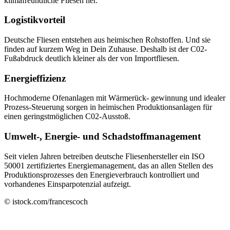
klimafreundliche Fliesen her.
Logistikvorteil
Deutsche Fliesen entstehen aus heimischen Rohstoffen. Und sie
finden auf kurzem Weg in Dein Zuhause. Deshalb ist der C02-
Fußabdruck deutlich kleiner als der von Importfliesen.
Energieffizienz
Hochmoderne Ofenanlagen mit Wärmerück- gewinnung und idealer
Prozess-Steuerung sorgen in heimischen Produktionsanlagen für
einen geringstmöglichen C02-Ausstoß.
Umwelt-, Energie- und Schadstoffmanagement
Seit vielen Jahren betreiben deutsche Fliesenhersteller ein ISO
50001 zertifiziertes Energiemanagement, das an allen Stellen des
Produktionsprozesses den Energieverbrauch kontrolliert und
vorhandenes Einsparpotenzial aufzeigt.
© istock.com/francescoch