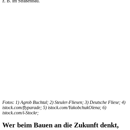
z. B. im Straßenbau.
Fotos: 1) Agrob Buchtal; 2) Steuler-Fliesen; 3) Deutsche Fliese; 4)
istock.com/flyparade; 5) istock.com/YakobchukOlena; 6)
istock.com/i-Stockr;
Wer beim Bauen an die Zukunft denkt,