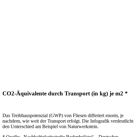
CO2-Äquivalente durch Transport (in kg) je m2 *
Das Treibhauspotenzial (GWP) von Fliesen differiert enorm, je
nachdem, wie weit der Transport erfolgt. Die Infografik verdeutlicht
den Unterschied am Beispiel von Naturwerkstein.
* Quelle: „Nachhaltigkeitsstudie Bodenbeläge“ – Deutscher