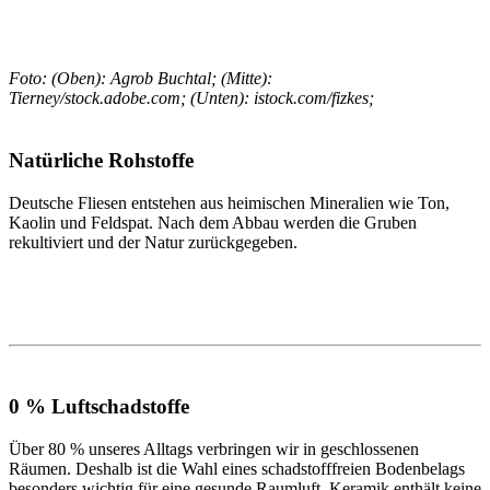
Foto: (Oben): Agrob Buchtal; (Mitte):
Tierney/stock.adobe.com; (Unten): istock.com/fizkes;
Natürliche Rohstoffe
Deutsche Fliesen entstehen aus heimischen Mineralien wie Ton,
Kaolin und Feldspat. Nach dem Abbau werden die Gruben
rekultiviert und der Natur zurückgegeben.
0 % Luftschadstoffe
Über 80 % unseres Alltags verbringen wir in geschlossenen
Räumen. Deshalb ist die Wahl eines schadstofffreien Bodenbelags
besonders wichtig für eine gesunde Raumluft. Keramik enthält keine