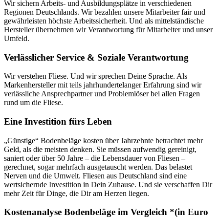
Wir sichern Arbeits- und Ausbildungsplätze in verschiedenen
Regionen Deutschlands. Wir bezahlen unsere Mitarbeiter fair und
gewährleisten höchste Arbeitssicherheit. Und als mittelständische
Hersteller übernehmen wir Verantwortung für Mitarbeiter und unser
Umfeld.
Verlässlicher Service & Soziale Verantwortung
Wir verstehen Fliese. Und wir sprechen Deine Sprache. Als
Markenhersteller mit teils jahrhundertelanger Erfahrung sind wir
verlässliche Ansprechpartner und Problemlöser bei allen Fragen
rund um die Fliese.
Eine Investition fürs Leben
„Günstige“ Bodenbeläge kosten über Jahrzehnte betrachtet mehr
Geld, als die meisten denken. Sie müssen aufwendig gereinigt,
saniert oder über 50 Jahre – die Lebensdauer von Fliesen –
gerechnet, sogar mehrfach ausgetauscht werden. Das belastet
Nerven und die Umwelt. Fliesen aus Deutschland sind eine
wertsichernde Investition in Dein Zuhause. Und sie verschaffen Dir
mehr Zeit für Dinge, die Dir am Herzen liegen.
Kostenanalyse Bodenbeläge im Vergleich *
(in Euro