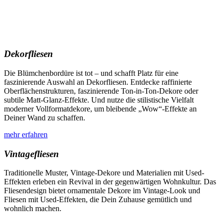
Dekorfliesen
Die Blümchenbordüre ist tot – und schafft Platz für eine
faszinierende Auswahl an Dekorfliesen. Entdecke raffinierte
Oberflächenstrukturen, faszinierende Ton-in-Ton-Dekore oder
subtile Matt-Glanz-Effekte. Und nutze die stilistische Vielfalt
moderner Vollformatdekore, um bleibende „Wow“-Effekte an
Deiner Wand zu schaffen.
mehr erfahren
Vintagefliesen
Traditionelle Muster, Vintage-Dekore und Materialien mit Used-
Effekten erleben ein Revival in der gegenwärtigen Wohnkultur. Das
Fliesendesign bietet ornamentale Dekore im Vintage-Look und
Fliesen mit Used-Effekten, die Dein Zuhause gemütlich und
wohnlich machen.