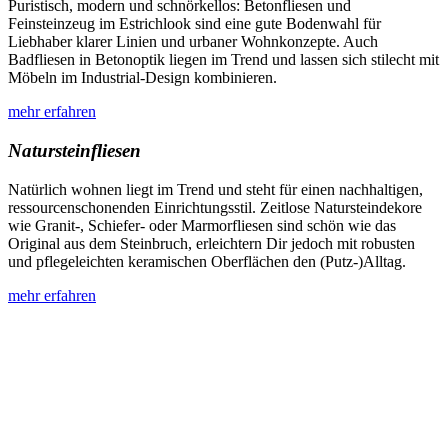
Puristisch, modern und schnörkellos: Betonfliesen und
Feinsteinzeug im Estrichlook sind eine gute Bodenwahl für
Liebhaber klarer Linien und urbaner Wohnkonzepte. Auch
Badfliesen in Betonoptik liegen im Trend und lassen sich stilecht mit
Möbeln im Industrial-Design kombinieren.
mehr erfahren
Natursteinfliesen
Natürlich wohnen liegt im Trend und steht für einen nachhaltigen,
ressourcenschonenden Einrichtungsstil. Zeitlose Natursteindekore
wie Granit-, Schiefer- oder Marmorfliesen sind schön wie das
Original aus dem Steinbruch, erleichtern Dir jedoch mit robusten
und pflegeleichten keramischen Oberflächen den (Putz-)Alltag.
mehr erfahren