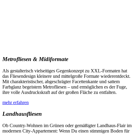
Metrofliesen & Midiformate
Als gestalterisch vielseitiges Gegenkonzept zu XXL-Formaten hat
das Fliesendesign kleinere und mittelgroße Formate wiederentdeckt.
Mit charakteristischer, abgeschrägter Facettenkante und sattem
Farbglanz begeistern Metrofliesen – und ermöglichen es der Fuge,
ihre volle Ausdruckskraft auf der großen Fläche zu entfalten.
mehr erfahren
Landhausfliesen
Ob Country-Wohnen im Grünen oder gemäßigter Landhaus-Flair im
modernen City-Appartement: Wenn Du einen stimmigen Boden für