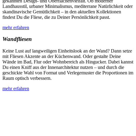
gekannten Design- und Oberflächenvielfalt. Ob moderner
Landhausstil, urbaner Minimalismus, mediterrane Natürlichkeit oder
skandinavische Gemütlichkeit – in den aktuellen Kollektionen
findest Du die Fliese, die zu Deiner Persönlichkeit passt.
mehr erfahren
Wandfliesen
Keine Lust auf langweiligen Einheitslook an der Wand? Dann setze
mit Fliesen Akzente an der Küchenwand. Oder gestalte Deine
Wände im Bad, Flur oder Wohnbereich als Hingucker. Dabei kannst
Du einen Kniff aus der Innenarchitektur nutzen – und durch die
geschickte Wahl von Format und Verlegemuster die Proportionen im
Raum optisch verbessern.
mehr erfahren