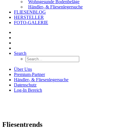
Wohngesunde Bodenbeläge
Händler- & Fliesenlegersuche
FLIESENBLOG
HERSTELLER
FOTO-GALERIE
Search
Über Uns
Premium-Partner
Händler- & Fliesenlegersuche
Datenschutz
Log-In Bereich
Fliesentrends