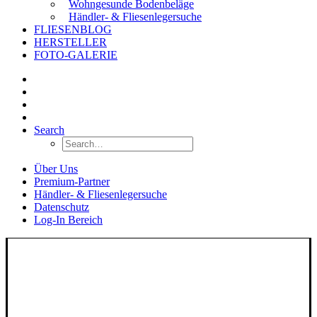
Wohngesunde Bodenbeläge
Händler- & Fliesenlegersuche
FLIESENBLOG
HERSTELLER
FOTO-GALERIE
Search
Über Uns
Premium-Partner
Händler- & Fliesenlegersuche
Datenschutz
Log-In Bereich