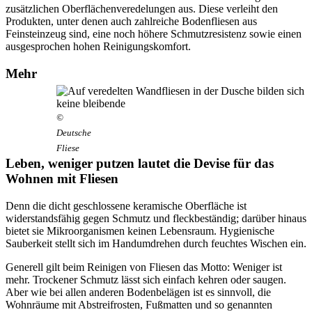
zusätzlichen Oberflächenveredelungen aus. Diese verleiht den
Produkten, unter denen auch zahlreiche Bodenfliesen aus
Feinsteinzeug sind, eine noch höhere Schmutzresistenz sowie einen
ausgesprochen hohen Reinigungskomfort.
Mehr
©
Deutsche
Fliese
Leben, weniger putzen lautet die Devise für das
Wohnen mit Fliesen
Denn die dicht geschlossene keramische Oberfläche ist
widerstandsfähig gegen Schmutz und fleckbeständig; darüber hinaus
bietet sie Mikroorganismen keinen Lebensraum. Hygienische
Sauberkeit stellt sich im Handumdrehen durch feuchtes Wischen ein.
Generell gilt beim Reinigen von Fliesen das Motto: Weniger ist
mehr. Trockener Schmutz lässt sich einfach kehren oder saugen.
Aber wie bei allen anderen Bodenbelägen ist es sinnvoll, die
Wohnräume mit Abstreifrosten, Fußmatten und so genannten