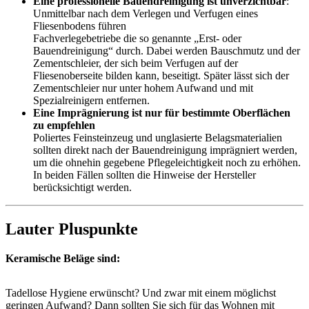
Eine professionelle Bauendreinigung ist unverzichtbar
:
Unmittelbar nach dem Verlegen und Verfugen eines
Fliesenbodens führen
Fachverlegebetriebe die so genannte „Erst- oder
Bauendreinigung“ durch. Dabei werden Bauschmutz und der
Zementschleier, der sich beim Verfugen auf der
Fliesenoberseite bilden kann, beseitigt. Später lässt sich der
Zementschleier nur unter hohem Aufwand und mit
Spezialreinigern entfernen.
Eine Imprägnierung ist nur für bestimmte Oberflächen
zu empfehlen
Poliertes Feinsteinzeug und unglasierte Belagsmaterialien
sollten direkt nach der Bauendreinigung imprägniert werden,
um die ohnehin gegebene Pflegeleichtigkeit noch zu erhöhen.
In beiden Fällen sollten die Hinweise der Hersteller
berücksichtigt werden.
Lauter Pluspunkte
Keramische Beläge sind:
Tadellose Hygiene erwünscht? Und zwar mit einem möglichst
geringen Aufwand? Dann sollten Sie sich für das Wohnen mit