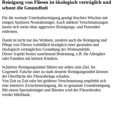
Reinigung von Fliesen ist ökologisch verträglich und
schont die Gesundheit
Für die normale Unterhaltsreinigung genügt feuchtes Wischen mit
einigen Spritzern Neutralreiniger. Auch stärkere Verschmutzungen
lassen sich meist ohne aggressive Reinigungs- und Putzmittel
entfernen.
Damit ist nicht nur das Wohnen, sondern auch die Reinigung und
Pflege von Fliesen vorbildlich bezüglich einer gesunden und
ökologisch verträglichen Gestaltung des Wohnumfelds.
Dieser Aspekt besitzt zunehmend Bedeutung, z.B. für Allergiker
oder Familien mit kleinen Kindern.
Schärfere Reinigungsmittel führen nur selten zum Ziel. Im
Gegenteil: Falsche oder zu stark dosierte Reinigungsmittel können
der Oberfläche des Fliesenbelags schaden.
Von Zeit zu Zeit oder bei größerer Verschmutzung empfiehlt sich
eine intensive Zwischenreinigung, die so genannte Grundreinigung.
Mit einem Spezialreiniger und Bürsten wird der Fliesenboden
wieder blitzblank.