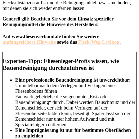
Flecksubstanzen auf – und die Reinigungsmittel bzw. –methoden,
mit denen sie sich wieder entfernen lassen.
Generell gilt: Beachten Sie vor dem Einsatz spezieller
Reinigungsmittel die Hinweise des Herstellers!
Auf www.fliesenverband.de finden Sie weitere
umfangreichere Hinweise
sowie das
Fleck-Weg-Lexikon
.
Experten-Tipp: Fliesenleger-Profis wissen, wie
Bauendreinigung durchzuführen ist
Eine professionelle Bauendreinigung ist unverzichtbar
:
Unmittelbar nach dem Verlegen und Verfugen eines
Fliesenbodens führen
Fachverlegebetriebe die so genannte „Erst- oder
Bauendreinigung“ durch. Dabei werden Bauschmutz und der
Zementschleier, der sich beim Verfugen auf der
Fliesenoberseite bilden kann, beseitigt. Später lässt sich der
Zementschleier nur unter hohem Aufwand und mit
Spezialreinigern entfernen.
Eine Imprägnierung ist nur für bestimmte Oberflächen
zu empfehlen