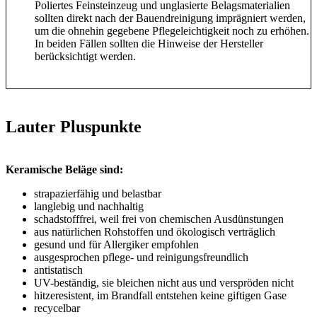
Poliertes Feinsteinzeug und unglasierte Belagsmaterialien
sollten direkt nach der Bauendreinigung imprägniert werden,
um die ohnehin gegebene Pflegeleichtigkeit noch zu erhöhen.
In beiden Fällen sollten die Hinweise der Hersteller
berücksichtigt werden.
Lauter Pluspunkte
Keramische Beläge sind:
strapazierfähig und belastbar
langlebig und nachhaltig
schadstofffrei, weil frei von chemischen Ausdünstungen
aus natürlichen Rohstoffen und ökologisch verträglich
gesund und für Allergiker empfohlen
ausgesprochen pflege- und reinigungsfreundlich
antistatisch
UV-beständig, sie bleichen nicht aus und verspröden nicht
hitzeresistent, im Brandfall entstehen keine giftigen Gase
recycelbar