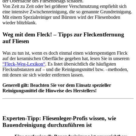
der Oberfläche des Fliesenbelags schaden.
Von Zeit zu Zeit oder bei größerer Verschmutzung empfiehlt sich
eine intensive Zwischenreinigung, die so genannte Grundreinigung.
Mit einem Spezialreiniger und Bürsten wird der Fliesenboden
wieder blitzblank.
Weg mit dem Fleck! – Tipps zur Fleckentfernung
auf Fliesen
Was zu tun ist, wenn es doch einmal einen widerspenstigen Fleck
auf der keramischen Oberfläche gegeben hat, lesen Sie in unserem
“Fleck-Weg-Lexikon“
. Es listet übersichtlich die häufigsten
Flecksubstanzen auf – und die Reinigungsmittel bzw. –methoden,
mit denen sie sich wieder entfernen lassen.
Generell gilt: Beachten Sie vor dem Einsatz spezieller
Reinigungsmittel die Hinweise des Herstellers!
Experten-Tipp: Fliesenleger-Profis wissen, wie
Bauendreinigung durchzuführen ist