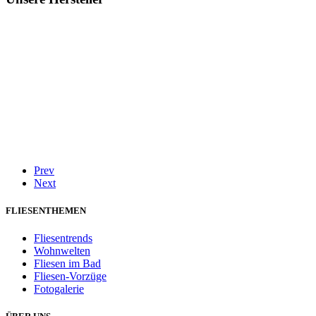
Prev
Next
FLIESENTHEMEN
Fliesentrends
Wohnwelten
Fliesen im Bad
Fliesen-Vorzüge
Fotogalerie