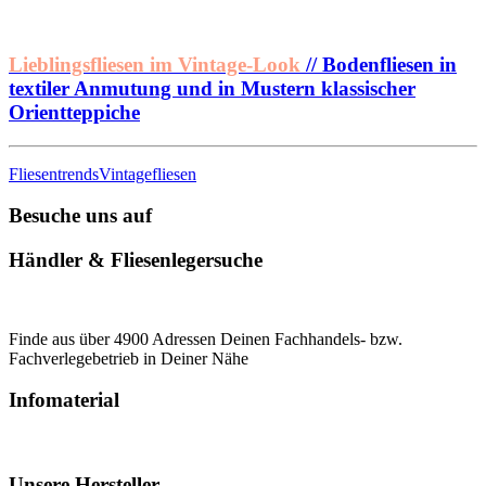
Lieblingsfliesen im Vintage-Look
// Bodenfliesen in
textiler Anmutung und in Mustern klassischer
Orientteppiche
Fliesentrends
Vintagefliesen
Besuche uns auf
Händler & Fliesenlegersuche
Finde aus über 4900 Adressen Deinen Fachhandels- bzw.
Fachverlegebetrieb in Deiner Nähe
Infomaterial
Unsere Hersteller