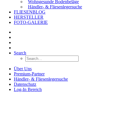
Wohngesunde Bodenbeläge
Händler- & Fliesenlegersuche
FLIESENBLOG
HERSTELLER
FOTO-GALERIE
Search
Über Uns
Premium-Partner
Händler- & Fliesenlegersuche
Datenschutz
Log-In Bereich