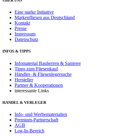
ÜBER UNS
Eine starke Initiative
Markenfliesen aus Deutschland
Kontakt
Presse
Impressum
Datenschutz
INFOS & TIPPS
Infomaterial Bauherren & Sanierer
Tipps zum Fliesenkauf
Händler- & Fliesenlegersuche
Hersteller
Partner & Kooperationen
interessante Links
HANDEL & VERLEGER
Info- und Werbematerialien
Premium-Partnerschaft
AGB
Log-In-Bereich