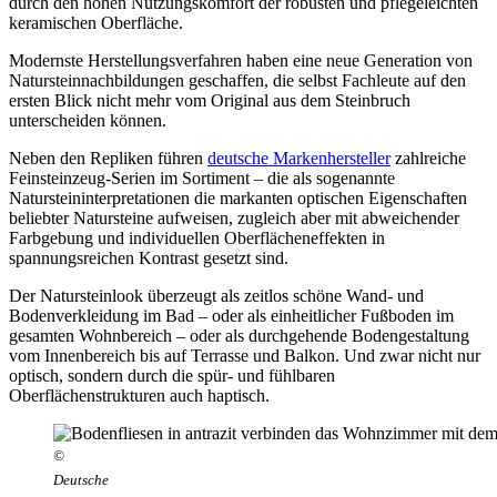
durch den hohen Nutzungskomfort der robusten und pflegeleichten
keramischen Oberfläche.
Modernste Herstellungsverfahren haben eine neue Generation von
Natursteinnachbildungen geschaffen, die selbst Fachleute auf den
ersten Blick nicht mehr vom Original aus dem Steinbruch
unterscheiden können.
Neben den Repliken führen
deutsche Markenhersteller
zahlreiche
Feinsteinzeug-Serien im Sortiment – die als sogenannte
Natursteininterpretationen die markanten optischen Eigenschaften
beliebter Natursteine aufweisen, zugleich aber mit abweichender
Farbgebung und individuellen Oberflächeneffekten in
spannungsreichen Kontrast gesetzt sind.
Der Natursteinlook überzeugt als zeitlos schöne Wand- und
Bodenverkleidung im Bad – oder als einheitlicher Fußboden im
gesamten Wohnbereich – oder als durchgehende Bodengestaltung
vom Innenbereich bis auf Terrasse und Balkon. Und zwar nicht nur
optisch, sondern durch die spür- und fühlbaren
Oberflächenstrukturen auch haptisch.
©
Deutsche