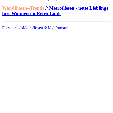
Wandfliesen–Trends
// Metrofliesen - neue Lieblinge
fürs Wohnen im Retro-Look
Fliesentrends
Metrofliesen & Midiformate