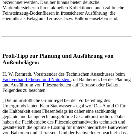
bezeichnet werden. Darüber hinaus bieten deutsche
Markenhersteller in ihren aktuellen Kollektionen auch zahlreiche
Feinsteinzeug-Bodenfliesen in frostsicherer Ausführung, die
ebenfalls als Belag auf Terrasse- bzw. Balkon einsetzbar sind.
Profi-Tipp zur Planung und Ausführung von
Außenbelägen:
H. W. Ramrath, Vorsitzender des Technischen Ausschusses beim
Fachverband Fliesen und Naturstein
, rät Bauherren, bei der Planung
und Ausführung von Fliesenarbeiten auf Terrasse oder Balkon
Folgendes zu beachten:
„Die unumstößliche Grundregel bei der Vorbereitung des
Untergrunds lautet: Kein Stauwasser – egal wo! Das A und O für
die Haltbarkeit eines Fliesenbelags ist daher eine sachkundig
geplante und fachgerecht ausgeführte Gesamtkonstruktion. Dabei
haben die Fachbetriebe des Fliesenlegerhandwerks technisch und
gestalterisch die optimale Lösung für unterschiedlichste Bauweisen
von Balkonen und Terrassen. Und der Fachverleger beachtet, dass