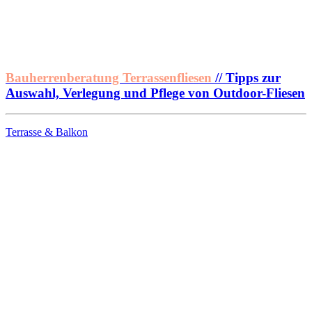
Bauherrenberatung Terrassenfliesen
// Tipps zur
Auswahl, Verlegung und Pflege von Outdoor-Fliesen
Terrasse & Balkon