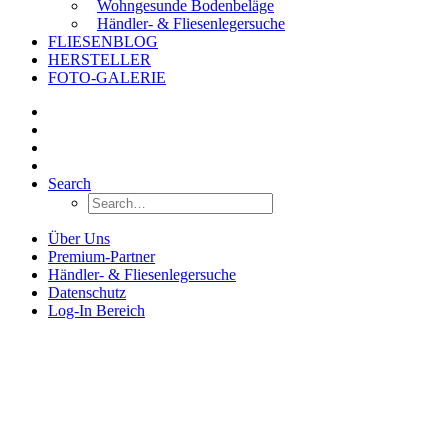
Wohngesunde Bodenbeläge
Händler- & Fliesenlegersuche
FLIESENBLOG
HERSTELLER
FOTO-GALERIE
Search
Über Uns
Premium-Partner
Händler- & Fliesenlegersuche
Datenschutz
Log-In Bereich