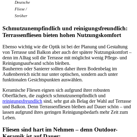
Deutsche
Fliese /
Ströher
Schmutzunempfindlich und reinigungsfreundlich:
Terrassenfliesen bieten hohen Nutzungskomfort
Ebenso wichtig wie die Optik ist bei der Planung und Gestaltung
von Terrasse und Balkon aber auch der spätere Nutzungskomfort –
denn im Alltag soll die Terrasse mit möglichst wenig Pflege- und
Reinigungsaufwand schön bleiben.
Bauherren oder Sanierer sollten daher ihren Bodenbelag im
Außenbereich nicht nur unter optischen, sondern auch unter
funktionalen Gesichtspunkten auswählen.
Keramische Fliesen eignen sich aufgrund ihrer robusten
Oberflächen, die zugleich schmutzunempfindlich und
reinigungsfreundlich
sind, sehr gut als Belag der Wahl auf Terrasse
und Balkon. Denn Terrassenfliesen bleiben auf Dauer schön – und
lassen aufgrund ihres geringen Reinigungsbedarfs mehr Zeit zum
Leben.
Fliesen sind hart im Nehmen – denn Outdoor-
Keramik ist auf Dauer: