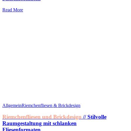
Read More
Allgemein
Riemchenfliesen & Brickdesign
Riemchenfliesen und Brickdesign
// Stilvolle
Raumgestaltung mit schlanken
Fliesenformaten