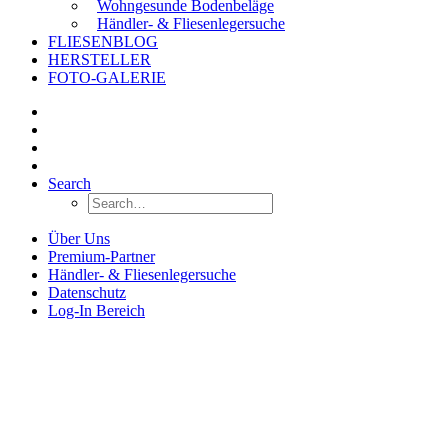
Wohngesunde Bodenbeläge
Händler- & Fliesenlegersuche
FLIESENBLOG
HERSTELLER
FOTO-GALERIE
Search
Über Uns
Premium-Partner
Händler- & Fliesenlegersuche
Datenschutz
Log-In Bereich