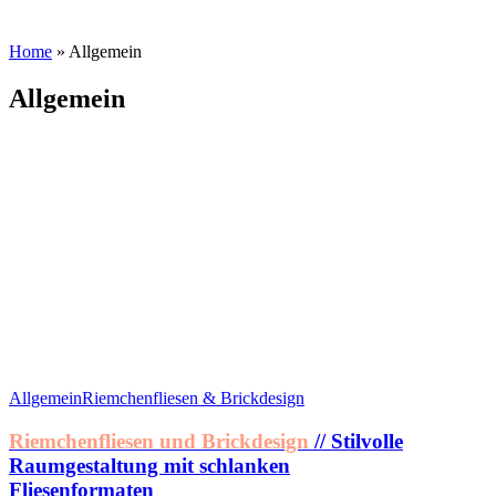
Home
»
Allgemein
Allgemein
Allgemein
Riemchenfliesen & Brickdesign
Riemchenfliesen und Brickdesign
// Stilvolle
Raumgestaltung mit schlanken
Fliesenformaten