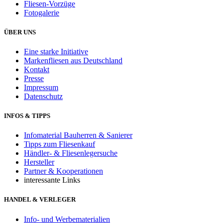
Fliesen-Vorzüge
Fotogalerie
ÜBER UNS
Eine starke Initiative
Markenfliesen aus Deutschland
Kontakt
Presse
Impressum
Datenschutz
INFOS & TIPPS
Infomaterial Bauherren & Sanierer
Tipps zum Fliesenkauf
Händler- & Fliesenlegersuche
Hersteller
Partner & Kooperationen
interessante Links
HANDEL & VERLEGER
Info- und Werbematerialien