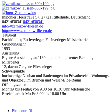
Ihlpohler Heerstraße 57, 27721 Ritterhude, Deutschland
0421/630341
0421/630341
info@zernikow-fliesen.de
http://www.zernikow-fliesen.de
Tätigkeit
Fachhändler, Fachverleger, Fachverleger Meisterbetrieb
Gründungsjahr
1953
Austellung
Eigene Ausstellung auf 180 qm mit kompetenter Beratung
Mitarbeiter
12, davon 7 eigene Fliesenleger
Schwerpunkte
hochwertige Neubau und Sanierungen im Privatbereich. Wohnungs-
und Objektbau im Bremen und Weser-Elbe-Raum
Öffnungszeiten
Montag bis Freitag von 9.30 bis 16.30 Uhr, telefonische
Erreichbarkeit Mo-Fr 8.00 bis 18.00 Uhr
Firmenprofil