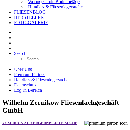
Wohngesunde Bodenbeläge
Händler- & Fliesenlegersuche
FLIESENBLOG
HERSTELLER
FOTO-GALERIE
Search
Über Uns
Premium-Partner
Händler- & Fliesenlegersuche
Datenschutz
Log-In Bereich
Wilhelm Zernikow Fliesenfachgeschäft
GmbH
<< ZURÜCK ZUR ERGEBNISLISTE/SUCHE