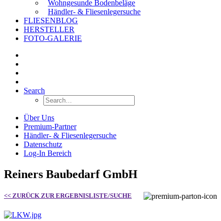
Wohngesunde Bodenbeläge
Händler- & Fliesenlegersuche
FLIESENBLOG
HERSTELLER
FOTO-GALERIE
Search
Über Uns
Premium-Partner
Händler- & Fliesenlegersuche
Datenschutz
Log-In Bereich
Reiners Baubedarf GmbH
<< ZURÜCK ZUR ERGEBNISLISTE/SUCHE