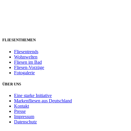
FLIESENTHEMEN
Fliesentrends
Wohnwelten
Fliesen im Bad
Fliesen-Vorzüge
Fotogalerie
ÜBER UNS
Eine starke Initiative
Markenfliesen aus Deutschland
Kontakt
Presse
Impressum
Datenschutz