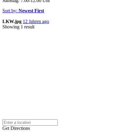
Samstag: 7.00-12.00 Uhr
Sort by:
Newest First
LKW.jpg
12 Jahren ago
Showing 1 result
Get Directions