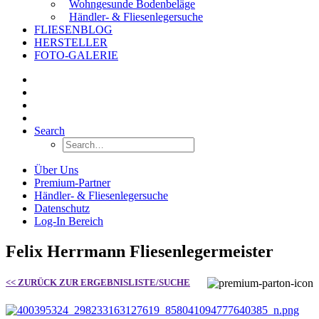
Wohngesunde Bodenbeläge
Händler- & Fliesenlegersuche
FLIESENBLOG
HERSTELLER
FOTO-GALERIE
Search
Über Uns
Premium-Partner
Händler- & Fliesenlegersuche
Datenschutz
Log-In Bereich
Felix Herrmann Fliesenlegermeister
<< ZURÜCK ZUR ERGEBNISLISTE/SUCHE