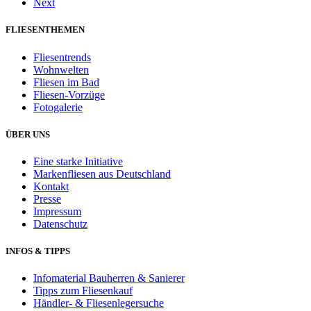
Next
FLIESENTHEMEN
Fliesentrends
Wohnwelten
Fliesen im Bad
Fliesen-Vorzüge
Fotogalerie
ÜBER UNS
Eine starke Initiative
Markenfliesen aus Deutschland
Kontakt
Presse
Impressum
Datenschutz
INFOS & TIPPS
Infomaterial Bauherren & Sanierer
Tipps zum Fliesenkauf
Händler- & Fliesenlegersuche