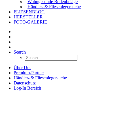
Wohngesunde Bodenbeläge
Händler- & Fliesenlegersuche
FLIESENBLOG
HERSTELLER
FOTO-GALERIE
Search
Über Uns
Premium-Partner
Händler- & Fliesenlegersuche
Datenschutz
Log-In Bereich