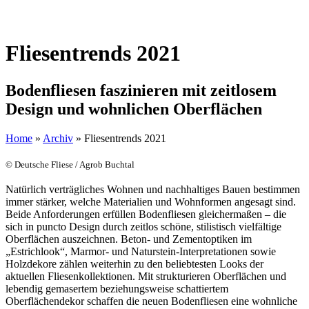
Fliesentrends 2021
Bodenfliesen faszinieren mit zeitlosem
Design und wohnlichen Oberflächen
Home
»
Archiv
»
Fliesentrends 2021
© Deutsche Fliese / Agrob Buchtal
Natürlich verträgliches Wohnen und nachhaltiges Bauen bestimmen
immer stärker, welche Materialien und Wohnformen angesagt sind.
Beide Anforderungen erfüllen Bodenfliesen gleichermaßen – die
sich in puncto Design durch zeitlos schöne, stilistisch vielfältige
Oberflächen auszeichnen. Beton- und Zementoptiken im
„Estrichlook“, Marmor- und Naturstein-Interpretationen sowie
Holzdekore zählen weiterhin zu den beliebtesten Looks der
aktuellen Fliesenkollektionen. Mit strukturieren Oberflächen und
lebendig gemasertem beziehungsweise schattiertem
Oberflächendekor schaffen die neuen Bodenfliesen eine wohnliche