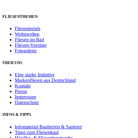
FLIESENTHEMEN
Fliesentrends
Wohnwelten
Fliesen im Bad
Fliesen-Vorzüge
Fotogalerie
ÜBER UNS
Eine starke Initiative
Markenfliesen aus Deutschland
Kontakt
Presse
Impressum
Datenschutz
INFOS & TIPPS
Infomaterial Bauherren & Sanierer
Tipps zum Fliesenkauf
Händler- & Fliesenlegersuche