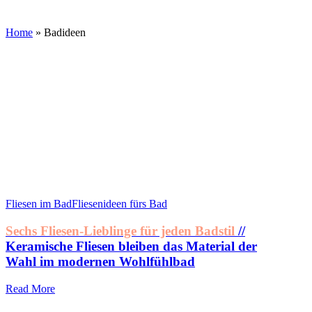
Home
»
Badideen
Fliesen im Bad
Fliesenideen fürs Bad
Sechs Fliesen-Lieblinge für jeden Badstil
//
Keramische Fliesen bleiben das Material der
Wahl im modernen Wohlfühlbad
Read More