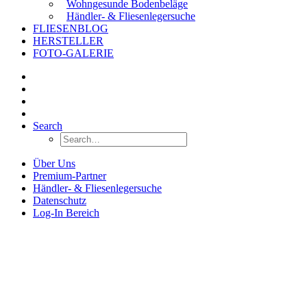
Wohngesunde Bodenbeläge
Händler- & Fliesenlegersuche
FLIESENBLOG
HERSTELLER
FOTO-GALERIE
Search
Über Uns
Premium-Partner
Händler- & Fliesenlegersuche
Datenschutz
Log-In Bereich