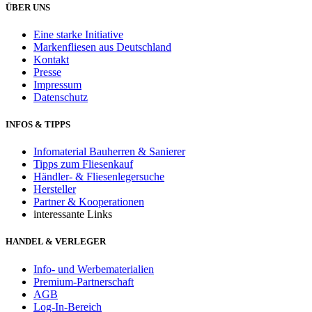
ÜBER UNS
Eine starke Initiative
Markenfliesen aus Deutschland
Kontakt
Presse
Impressum
Datenschutz
INFOS & TIPPS
Infomaterial Bauherren & Sanierer
Tipps zum Fliesenkauf
Händler- & Fliesenlegersuche
Hersteller
Partner & Kooperationen
interessante Links
HANDEL & VERLEGER
Info- und Werbematerialien
Premium-Partnerschaft
AGB
Log-In-Bereich