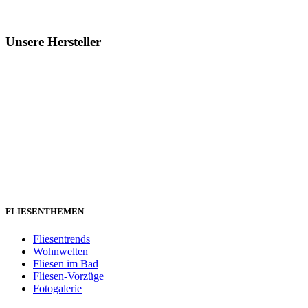
Unsere Hersteller
FLIESENTHEMEN
Fliesentrends
Wohnwelten
Fliesen im Bad
Fliesen-Vorzüge
Fotogalerie