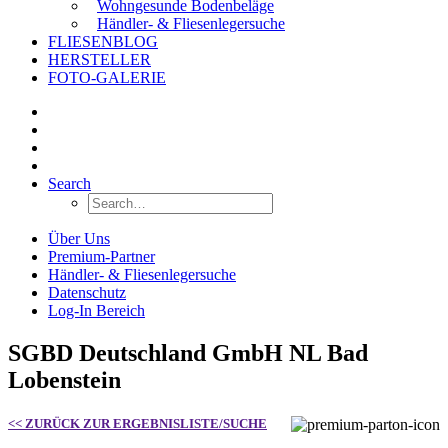
Wohngesunde Bodenbeläge
Händler- & Fliesenlegersuche
FLIESENBLOG
HERSTELLER
FOTO-GALERIE
Search
Über Uns
Premium-Partner
Händler- & Fliesenlegersuche
Datenschutz
Log-In Bereich
SGBD Deutschland GmbH NL Bad
Lobenstein
<< ZURÜCK ZUR ERGEBNISLISTE/SUCHE