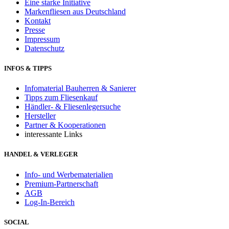
Eine starke Initiative
Markenfliesen aus Deutschland
Kontakt
Presse
Impressum
Datenschutz
INFOS & TIPPS
Infomaterial Bauherren & Sanierer
Tipps zum Fliesenkauf
Händler- & Fliesenlegersuche
Hersteller
Partner & Kooperationen
interessante Links
HANDEL & VERLEGER
Info- und Werbematerialien
Premium-Partnerschaft
AGB
Log-In-Bereich
SOCIAL