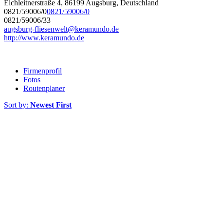
Eichleitnerstraße 4, 86199 Augsburg, Deutschland
0821/59006/0
0821/59006/0
0821/59006/33
augsburg-fliesenwelt@keramundo.de
http://www.keramundo.de
Firmenprofil
Fotos
Routenplaner
Sort by:
Newest First