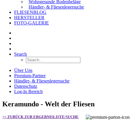
Wohngesunde Bodenbeläge
Händler- & Fliesenlegersuche
FLIESENBLOG
HERSTELLER
FOTO-GALERIE
Search
Über Uns
Premium-Partner
Händler- & Fliesenlegersuche
Datenschutz
Log-In Bereich
Keramundo - Welt der Fliesen
<< ZURÜCK ZUR ERGEBNISLISTE/SUCHE