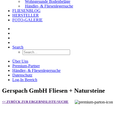
Wohngesunde Bodenbeläge
Händler- & Fliesenlegersuche
FLIESENBLOG
HERSTELLER
FOTO-GALERIE
Search
Über Uns
Premium-Partner
Händler- & Fliesenlegersuche
Datenschutz
Log-In Bereich
Gerspach GmbH Fliesen + Natursteine
<< ZURÜCK ZUR ERGEBNISLISTE/SUCHE