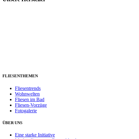
FLIESENTHEMEN
Fliesentrends
Wohnwelten
Fliesen im Bad
Fliesen-Vorzüge
Fotogalerie
ÜBER UNS
Eine starke Initiative