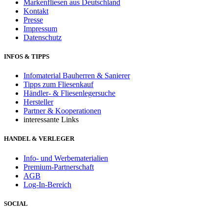
Markenfliesen aus Deutschland
Kontakt
Presse
Impressum
Datenschutz
INFOS & TIPPS
Infomaterial Bauherren & Sanierer
Tipps zum Fliesenkauf
Händler- & Fliesenlegersuche
Hersteller
Partner & Kooperationen
interessante Links
HANDEL & VERLEGER
Info- und Werbematerialien
Premium-Partnerschaft
AGB
Log-In-Bereich
SOCIAL