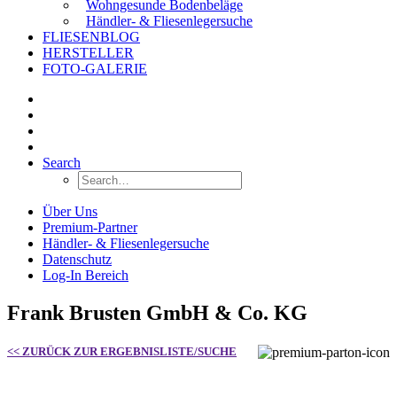
Wohngesunde Bodenbeläge
Händler- & Fliesenlegersuche
FLIESENBLOG
HERSTELLER
FOTO-GALERIE
Search
Über Uns
Premium-Partner
Händler- & Fliesenlegersuche
Datenschutz
Log-In Bereich
Frank Brusten GmbH & Co. KG
<< ZURÜCK ZUR ERGEBNISLISTE/SUCHE