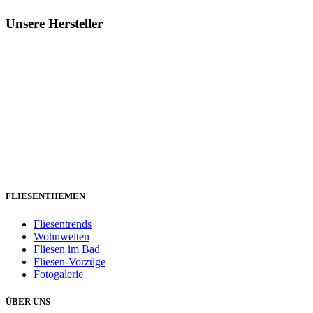
Unsere Hersteller
FLIESENTHEMEN
Fliesentrends
Wohnwelten
Fliesen im Bad
Fliesen-Vorzüge
Fotogalerie
ÜBER UNS