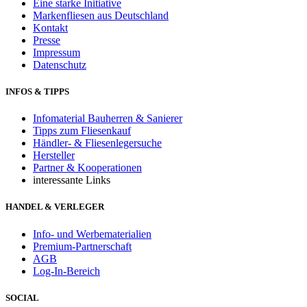
Eine starke Initiative
Markenfliesen aus Deutschland
Kontakt
Presse
Impressum
Datenschutz
INFOS & TIPPS
Infomaterial Bauherren & Sanierer
Tipps zum Fliesenkauf
Händler- & Fliesenlegersuche
Hersteller
Partner & Kooperationen
interessante Links
HANDEL & VERLEGER
Info- und Werbematerialien
Premium-Partnerschaft
AGB
Log-In-Bereich
SOCIAL