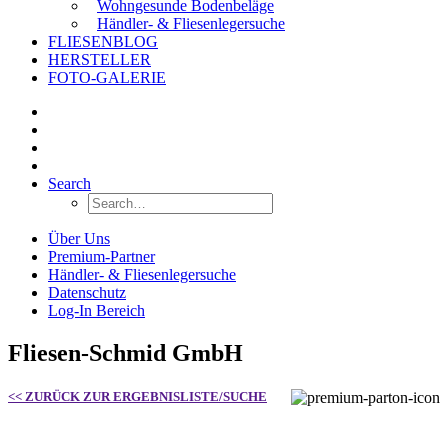
Wohngesunde Bodenbeläge
Händler- & Fliesenlegersuche
FLIESENBLOG
HERSTELLER
FOTO-GALERIE
Search
Über Uns
Premium-Partner
Händler- & Fliesenlegersuche
Datenschutz
Log-In Bereich
Fliesen-Schmid GmbH
<< ZURÜCK ZUR ERGEBNISLISTE/SUCHE