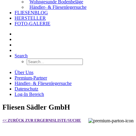
Wohngesunde Bodenbeläge
Händler- & Fliesenlegersuche
FLIESENBLOG
HERSTELLER
FOTO-GALERIE
Search
Über Uns
Premium-Partner
Händler- & Fliesenlegersuche
Datenschutz
Log-In Bereich
Fliesen Sädler GmbH
<< ZURÜCK ZUR ERGEBNISLISTE/SUCHE