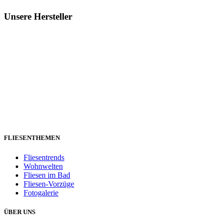
Unsere Hersteller
FLIESENTHEMEN
Fliesentrends
Wohnwelten
Fliesen im Bad
Fliesen-Vorzüge
Fotogalerie
ÜBER UNS