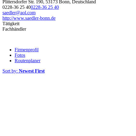
Plittersdorfer Str. 190, 53173 Bonn, Deutschland
0228-36 25 40
0228-36 25 40
saedler@aol.com
http://www.saedler-bonn.de
Tätigkeit
Fachhändler
Firmenprofil
Fotos
Routenplaner
Sort by:
Newest First