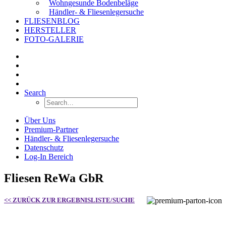
Wohngesunde Bodenbeläge
Händler- & Fliesenlegersuche
FLIESENBLOG
HERSTELLER
FOTO-GALERIE
Search
Über Uns
Premium-Partner
Händler- & Fliesenlegersuche
Datenschutz
Log-In Bereich
Fliesen ReWa GbR
<< ZURÜCK ZUR ERGEBNISLISTE/SUCHE