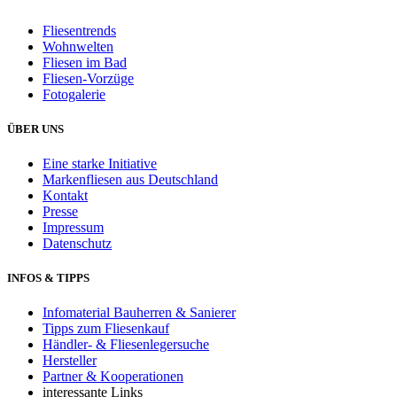
Fliesentrends
Wohnwelten
Fliesen im Bad
Fliesen-Vorzüge
Fotogalerie
ÜBER UNS
Eine starke Initiative
Markenfliesen aus Deutschland
Kontakt
Presse
Impressum
Datenschutz
INFOS & TIPPS
Infomaterial Bauherren & Sanierer
Tipps zum Fliesenkauf
Händler- & Fliesenlegersuche
Hersteller
Partner & Kooperationen
interessante Links