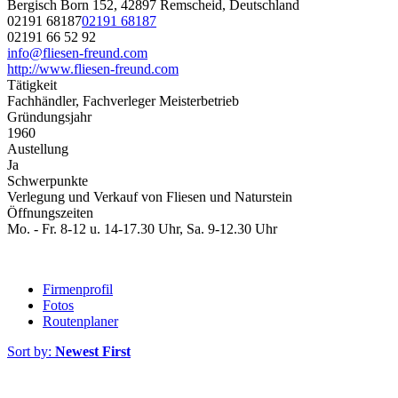
Bergisch Born 152, 42897 Remscheid, Deutschland
02191 68187
02191 68187
02191 66 52 92
info@fliesen-freund.com
http://www.fliesen-freund.com
Tätigkeit
Fachhändler, Fachverleger Meisterbetrieb
Gründungsjahr
1960
Austellung
Ja
Schwerpunkte
Verlegung und Verkauf von Fliesen und Naturstein
Öffnungszeiten
Mo. - Fr. 8-12 u. 14-17.30 Uhr, Sa. 9-12.30 Uhr
Firmenprofil
Fotos
Routenplaner
Sort by:
Newest First