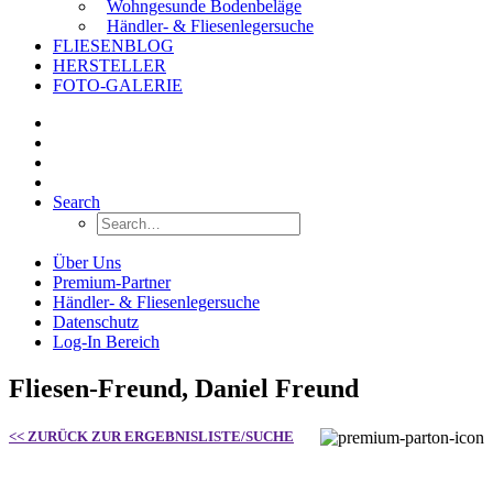
Wohngesunde Bodenbeläge
Händler- & Fliesenlegersuche
FLIESENBLOG
HERSTELLER
FOTO-GALERIE
Search
Über Uns
Premium-Partner
Händler- & Fliesenlegersuche
Datenschutz
Log-In Bereich
Fliesen-Freund, Daniel Freund
<< ZURÜCK ZUR ERGEBNISLISTE/SUCHE