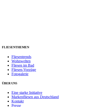
FLIESENTHEMEN
Fliesentrends
Wohnwelten
Fliesen im Bad
Fliesen-Vorzüge
Fotogalerie
ÜBER UNS
Eine starke Initiative
Markenfliesen aus Deutschland
Kontakt
Presse