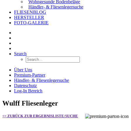
Wohngesunde Bodenbeläge
Händler- & Fliesenlegersuche
FLIESENBLOG
HERSTELLER
FOTO-GALERIE
Search
Über Uns
Premium-Partner
Händler- & Fliesenlegersuche
Datenschutz
Log-In Bereich
Wulff Fliesenleger
<< ZURÜCK ZUR ERGEBNISLISTE/SUCHE