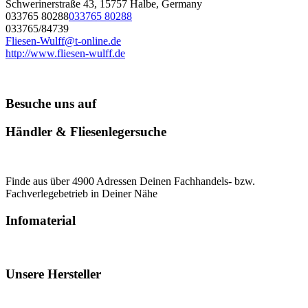
Schwerinerstraße 43, 15757 Halbe, Germany
033765 80288
033765 80288
033765/84739
Fliesen-Wulff@t-online.de
http://www.fliesen-wulff.de
Besuche uns auf
Händler & Fliesenlegersuche
Finde aus über 4900 Adressen Deinen Fachhandels- bzw.
Fachverlegebetrieb in Deiner Nähe
Infomaterial
Unsere Hersteller