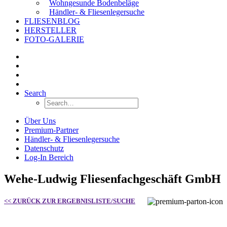
Wohngesunde Bodenbeläge
Händler- & Fliesenlegersuche
FLIESENBLOG
HERSTELLER
FOTO-GALERIE
Search
Über Uns
Premium-Partner
Händler- & Fliesenlegersuche
Datenschutz
Log-In Bereich
Wehe-Ludwig Fliesenfachgeschäft GmbH
<< ZURÜCK ZUR ERGEBNISLISTE/SUCHE