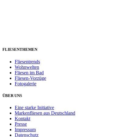
FLIESENTHEMEN
Fliesentrends
Wohnwelten
Fliesen im Bad
Fliesen-Vorzüge
Fotogalerie
ÜBER UNS
Eine starke Initiative
Markenfliesen aus Deutschland
Kontakt
Presse
Impressum
Datenschutz