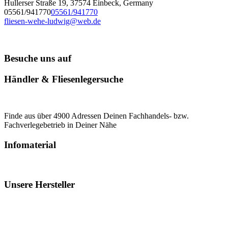
Hullerser Straße 19, 37574 Einbeck, Germany
05561/941770
05561/941770
fliesen-wehe-ludwig@web.de
Besuche uns auf
Händler & Fliesenlegersuche
Finde aus über 4900 Adressen Deinen Fachhandels- bzw.
Fachverlegebetrieb in Deiner Nähe
Infomaterial
Unsere Hersteller