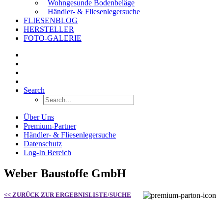
Wohngesunde Bodenbeläge
Händler- & Fliesenlegersuche
FLIESENBLOG
HERSTELLER
FOTO-GALERIE
Search
Über Uns
Premium-Partner
Händler- & Fliesenlegersuche
Datenschutz
Log-In Bereich
Weber Baustoffe GmbH
<< ZURÜCK ZUR ERGEBNISLISTE/SUCHE