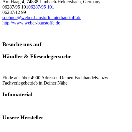
Am Haag 4, 74838 Limbach-Heidersbach, Germany
06287/95 101
06287/95 101
06287/12 99
soehner@weber-baustoffe.interbaustoff.de
http://www.weber-baustoffe.de
Besuche uns auf
Händler & Fliesenlegersuche
Finde aus über 4900 Adressen Deinen Fachhandels- bzw.
Fachverlegebetrieb in Deiner Nähe
Infomaterial
Unsere Hersteller