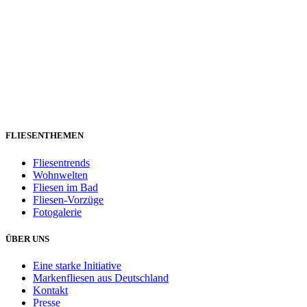
FLIESENTHEMEN
Fliesentrends
Wohnwelten
Fliesen im Bad
Fliesen-Vorzüge
Fotogalerie
ÜBER UNS
Eine starke Initiative
Markenfliesen aus Deutschland
Kontakt
Presse