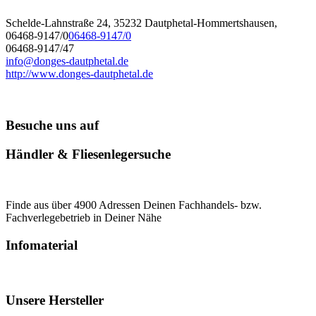
Schelde-Lahnstraße 24, 35232 Dautphetal-Hommertshausen,
06468-9147/0
06468-9147/0
06468-9147/47
info@donges-dautphetal.de
http://www.donges-dautphetal.de
Besuche uns auf
Händler & Fliesenlegersuche
Finde aus über 4900 Adressen Deinen Fachhandels- bzw.
Fachverlegebetrieb in Deiner Nähe
Infomaterial
Unsere Hersteller