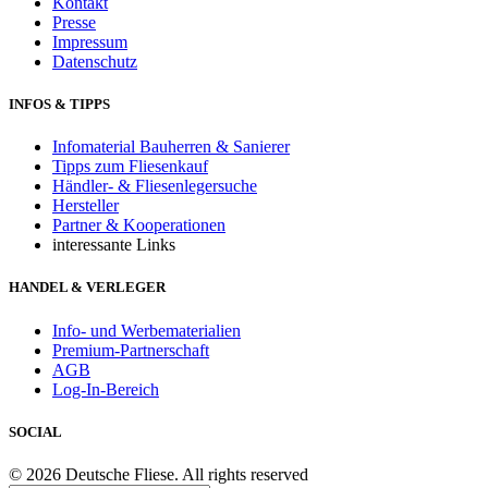
Kontakt
Presse
Impressum
Datenschutz
INFOS & TIPPS
Infomaterial Bauherren & Sanierer
Tipps zum Fliesenkauf
Händler- & Fliesenlegersuche
Hersteller
Partner & Kooperationen
interessante Links
HANDEL & VERLEGER
Info- und Werbematerialien
Premium-Partnerschaft
AGB
Log-In-Bereich
SOCIAL
© 2026 Deutsche Fliese. All rights reserved