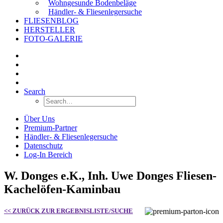
Wohngesunde Bodenbeläge
Händler- & Fliesenlegersuche
FLIESENBLOG
HERSTELLER
FOTO-GALERIE
Search
Über Uns
Premium-Partner
Händler- & Fliesenlegersuche
Datenschutz
Log-In Bereich
W. Donges e.K., Inh. Uwe Donges Fliesen-
Kachelöfen-Kaminbau
<< ZURÜCK ZUR ERGEBNISLISTE/SUCHE