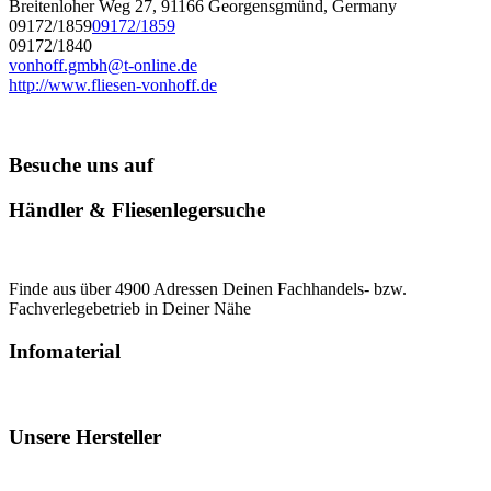
Breitenloher Weg 27, 91166 Georgensgmünd, Germany
09172/1859
09172/1859
09172/1840
vonhoff.gmbh@t-online.de
http://www.fliesen-vonhoff.de
Besuche uns auf
Händler & Fliesenlegersuche
Finde aus über 4900 Adressen Deinen Fachhandels- bzw.
Fachverlegebetrieb in Deiner Nähe
Infomaterial
Unsere Hersteller