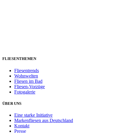
FLIESENTHEMEN
Fliesentrends
Wohnwelten
Fliesen im Bad
Fliesen-Vorzüge
Fotogalerie
ÜBER UNS
Eine starke Initiative
Markenfliesen aus Deutschland
Kontakt
Presse