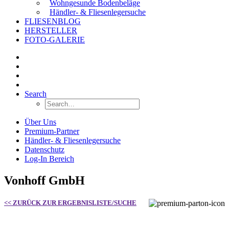
Wohngesunde Bodenbeläge
Händler- & Fliesenlegersuche
FLIESENBLOG
HERSTELLER
FOTO-GALERIE
Search
Über Uns
Premium-Partner
Händler- & Fliesenlegersuche
Datenschutz
Log-In Bereich
Vonhoff GmbH
<< ZURÜCK ZUR ERGEBNISLISTE/SUCHE