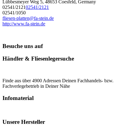
Lübbesmeyer Weg 5, 48653 Coesfeld, Germany
02541/2121
02541/2121
02541/1050
fliesen-platten@fa-stein.de
http://www.fa-stein.de
Besuche uns auf
Händler & Fliesenlegersuche
Finde aus über 4900 Adressen Deinen Fachhandels- bzw.
Fachverlegebetrieb in Deiner Nähe
Infomaterial
Unsere Hersteller