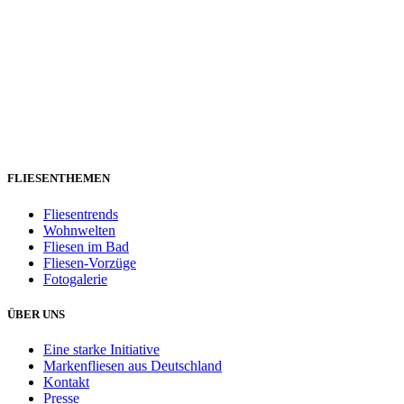
FLIESENTHEMEN
Fliesentrends
Wohnwelten
Fliesen im Bad
Fliesen-Vorzüge
Fotogalerie
ÜBER UNS
Eine starke Initiative
Markenfliesen aus Deutschland
Kontakt
Presse