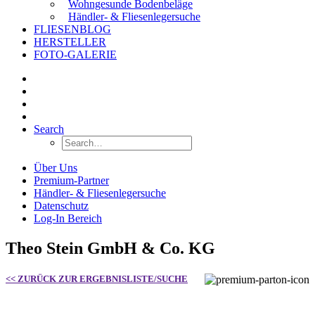
Wohngesunde Bodenbeläge
Händler- & Fliesenlegersuche
FLIESENBLOG
HERSTELLER
FOTO-GALERIE
Search
Über Uns
Premium-Partner
Händler- & Fliesenlegersuche
Datenschutz
Log-In Bereich
Theo Stein GmbH & Co. KG
<< ZURÜCK ZUR ERGEBNISLISTE/SUCHE