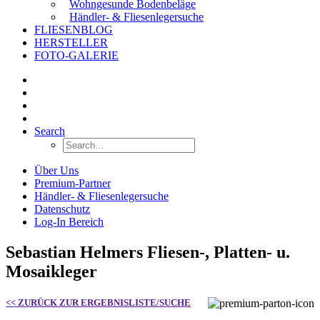
Wohngesunde Bodenbeläge
Händler- & Fliesenlegersuche
FLIESENBLOG
HERSTELLER
FOTO-GALERIE
Search
Über Uns
Premium-Partner
Händler- & Fliesenlegersuche
Datenschutz
Log-In Bereich
Sebastian Helmers Fliesen-, Platten- u.
Mosaikleger
<< ZURÜCK ZUR ERGEBNISLISTE/SUCHE