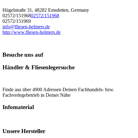
Hügelstraße 31, 48282 Emsdetten, Germany
02572/151968
02572/151968
02572/151969
info@fliesen-helmers.de
http://www.fliesen-helmers.de
Besuche uns auf
Händler & Fliesenlegersuche
Finde aus über 4900 Adressen Deinen Fachhandels- bzw.
Fachverlegebetrieb in Deiner Nähe
Infomaterial
Unsere Hersteller