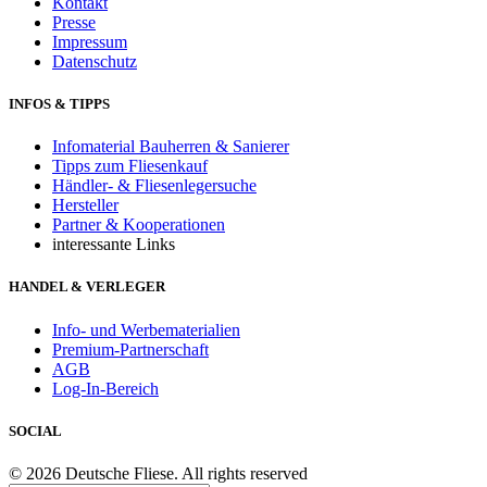
Kontakt
Presse
Impressum
Datenschutz
INFOS & TIPPS
Infomaterial Bauherren & Sanierer
Tipps zum Fliesenkauf
Händler- & Fliesenlegersuche
Hersteller
Partner & Kooperationen
interessante Links
HANDEL & VERLEGER
Info- und Werbematerialien
Premium-Partnerschaft
AGB
Log-In-Bereich
SOCIAL
© 2026 Deutsche Fliese. All rights reserved