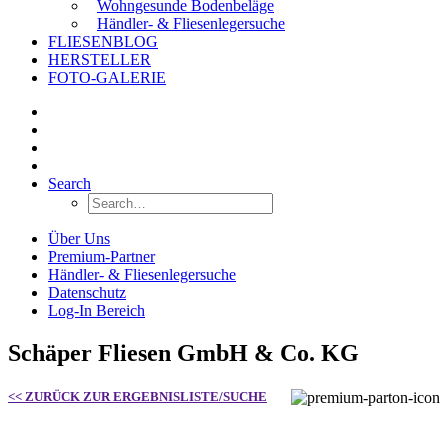
Wohngesunde Bodenbeläge
Händler- & Fliesenlegersuche
FLIESENBLOG
HERSTELLER
FOTO-GALERIE
Search
Über Uns
Premium-Partner
Händler- & Fliesenlegersuche
Datenschutz
Log-In Bereich
Schäper Fliesen GmbH & Co. KG
<< ZURÜCK ZUR ERGEBNISLISTE/SUCHE