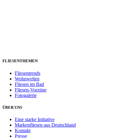
FLIESENTHEMEN
Fliesentrends
Wohnwelten
Fliesen im Bad
Fliesen-Vorzüge
Fotogalerie
ÜBER UNS
Eine starke Initiative
Markenfliesen aus Deutschland
Kontakt
Presse