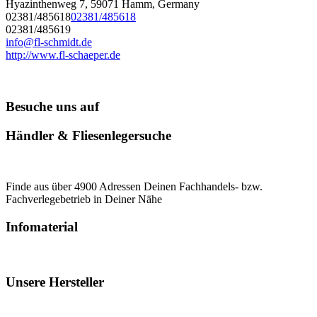
Hyazinthenweg 7, 59071 Hamm, Germany
02381/485618
02381/485618
02381/485619
info@fl-schmidt.de
http://www.fl-schaeper.de
Besuche uns auf
Händler & Fliesenlegersuche
Finde aus über 4900 Adressen Deinen Fachhandels- bzw.
Fachverlegebetrieb in Deiner Nähe
Infomaterial
Unsere Hersteller