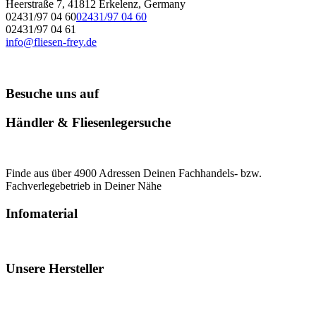
Heerstraße 7, 41812 Erkelenz, Germany
02431/97 04 60
02431/97 04 60
02431/97 04 61
info@fliesen-frey.de
Besuche uns auf
Händler & Fliesenlegersuche
Finde aus über 4900 Adressen Deinen Fachhandels- bzw.
Fachverlegebetrieb in Deiner Nähe
Infomaterial
Unsere Hersteller