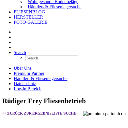
Wohngesunde Bodenbeläge
Händler- & Fliesenlegersuche
FLIESENBLOG
HERSTELLER
FOTO-GALERIE
Search
Über Uns
Premium-Partner
Händler- & Fliesenlegersuche
Datenschutz
Log-In Bereich
Rüdiger Frey Fliesenbetrieb
<< ZURÜCK ZUR ERGEBNISLISTE/SUCHE