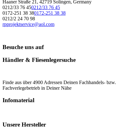
Haaner Straße 21, 42719 Solingen, Germany
0212/33 76 45
0212/33 76 45
0172-251 38 38
0172-251 38 38
0212/2 24 70 98
rpprojektservice@aol.com
Besuche uns auf
Händler & Fliesenlegersuche
Finde aus über 4900 Adressen Deinen Fachhandels- bzw.
Fachverlegebetrieb in Deiner Nähe
Infomaterial
Unsere Hersteller