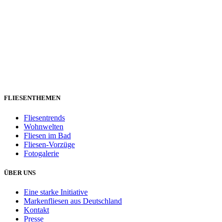
FLIESENTHEMEN
Fliesentrends
Wohnwelten
Fliesen im Bad
Fliesen-Vorzüge
Fotogalerie
ÜBER UNS
Eine starke Initiative
Markenfliesen aus Deutschland
Kontakt
Presse