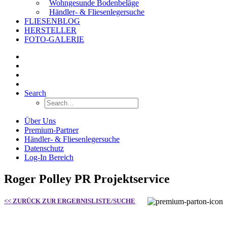
Wohngesunde Bodenbeläge
Händler- & Fliesenlegersuche
FLIESENBLOG
HERSTELLER
FOTO-GALERIE
Search
Über Uns
Premium-Partner
Händler- & Fliesenlegersuche
Datenschutz
Log-In Bereich
Roger Polley PR Projektservice
<< ZURÜCK ZUR ERGEBNISLISTE/SUCHE