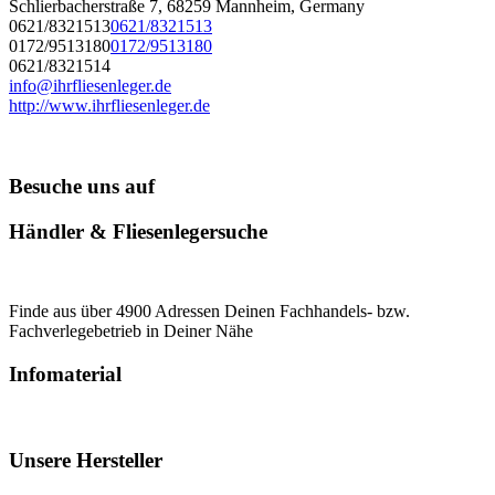
Schlierbacherstraße 7, 68259 Mannheim, Germany
0621/8321513
0621/8321513
0172/9513180
0172/9513180
0621/8321514
info@ihrfliesenleger.de
http://www.ihrfliesenleger.de
Besuche uns auf
Händler & Fliesenlegersuche
Finde aus über 4900 Adressen Deinen Fachhandels- bzw.
Fachverlegebetrieb in Deiner Nähe
Infomaterial
Unsere Hersteller