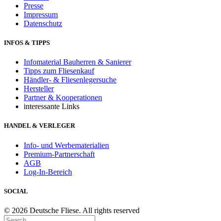
Presse
Impressum
Datenschutz
INFOS & TIPPS
Infomaterial Bauherren & Sanierer
Tipps zum Fliesenkauf
Händler- & Fliesenlegersuche
Hersteller
Partner & Kooperationen
interessante Links
HANDEL & VERLEGER
Info- und Werbematerialien
Premium-Partnerschaft
AGB
Log-In-Bereich
SOCIAL
© 2026 Deutsche Fliese. All rights reserved