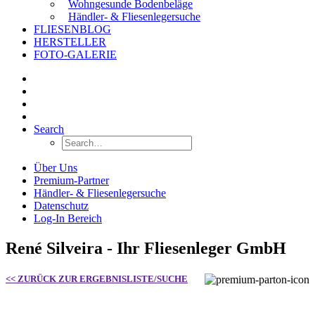
Wohngesunde Bodenbeläge
Händler- & Fliesenlegersuche
FLIESENBLOG
HERSTELLER
FOTO-GALERIE
Search
Über Uns
Premium-Partner
Händler- & Fliesenlegersuche
Datenschutz
Log-In Bereich
René Silveira - Ihr Fliesenleger GmbH
<< ZURÜCK ZUR ERGEBNISLISTE/SUCHE