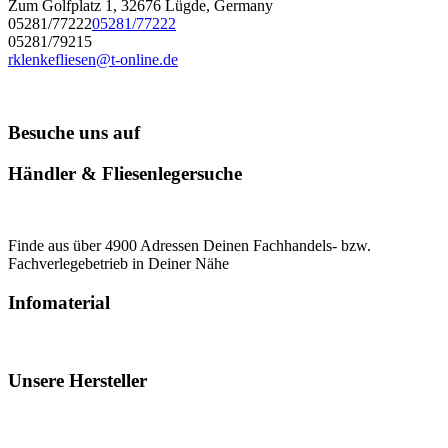
Zum Golfplatz 1, 32676 Lügde, Germany
05281/77222
05281/77222
05281/79215
rklenkefliesen@t-online.de
Besuche uns auf
Händler & Fliesenlegersuche
Finde aus über 4900 Adressen Deinen Fachhandels- bzw.
Fachverlegebetrieb in Deiner Nähe
Infomaterial
Unsere Hersteller