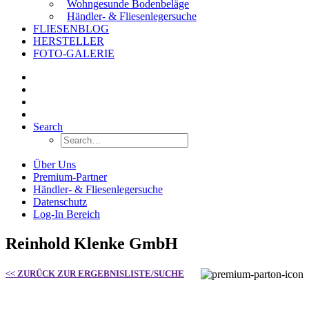
Wohngesunde Bodenbeläge
Händler- & Fliesenlegersuche
FLIESENBLOG
HERSTELLER
FOTO-GALERIE
Search
Über Uns
Premium-Partner
Händler- & Fliesenlegersuche
Datenschutz
Log-In Bereich
Reinhold Klenke GmbH
<< ZURÜCK ZUR ERGEBNISLISTE/SUCHE