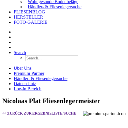
Wohngesunde Bodenbeläge
Händler- & Fliesenlegersuche
FLIESENBLOG
HERSTELLER
FOTO-GALERIE
Search
Über Uns
Premium-Partner
Händler- & Fliesenlegersuche
Datenschutz
Log-In Bereich
Nicolaas Plat Fliesenlegermeister
<< ZURÜCK ZUR ERGEBNISLISTE/SUCHE