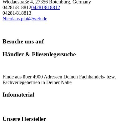
Wiedaustraße 4, 27356 Rotenburg, Germany
04281/818812
04281/818812
04281/818813
Nicolaas.plat@web.de
Besuche uns auf
Händler & Fliesenlegersuche
Finde aus über 4900 Adressen Deinen Fachhandels- bzw.
Fachverlegebetrieb in Deiner Nähe
Infomaterial
Unsere Hersteller