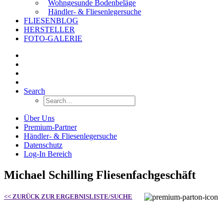
Wohngesunde Bodenbeläge
Händler- & Fliesenlegersuche
FLIESENBLOG
HERSTELLER
FOTO-GALERIE
Search
Über Uns
Premium-Partner
Händler- & Fliesenlegersuche
Datenschutz
Log-In Bereich
Michael Schilling Fliesenfachgeschäft
<< ZURÜCK ZUR ERGEBNISLISTE/SUCHE