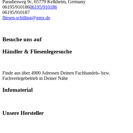
Paradiesweg 9c, 65779 Kelkheim, Germany
06195/910186
06195/910186
06195/910187
fliesen-schilling@gmx.de
Besuche uns auf
Händler & Fliesenlegersuche
Finde aus über 4900 Adressen Deinen Fachhandels- bzw.
Fachverlegebetrieb in Deiner Nähe
Infomaterial
Unsere Hersteller