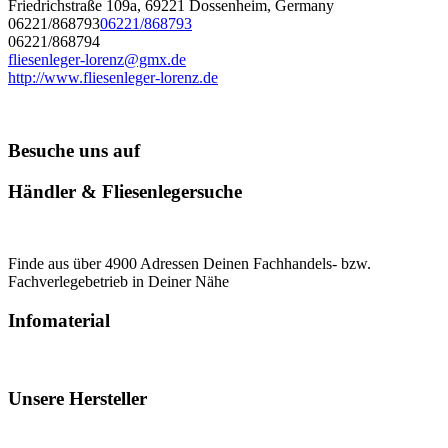
Friedrichstraße 109a, 69221 Dossenheim, Germany
06221/868793
06221/868793
06221/868794
fliesenleger-lorenz@gmx.de
http://www.fliesenleger-lorenz.de
Besuche uns auf
Händler & Fliesenlegersuche
Finde aus über 4900 Adressen Deinen Fachhandels- bzw.
Fachverlegebetrieb in Deiner Nähe
Infomaterial
Unsere Hersteller