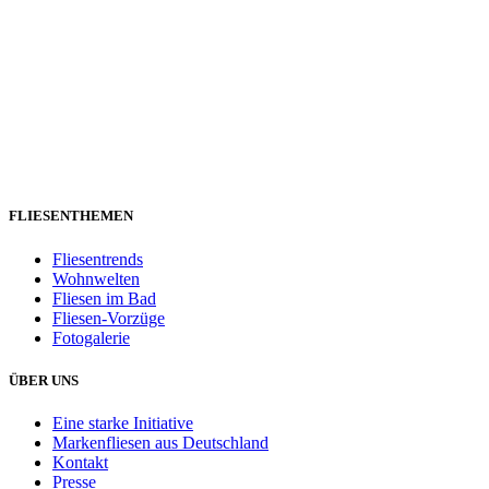
FLIESENTHEMEN
Fliesentrends
Wohnwelten
Fliesen im Bad
Fliesen-Vorzüge
Fotogalerie
ÜBER UNS
Eine starke Initiative
Markenfliesen aus Deutschland
Kontakt
Presse