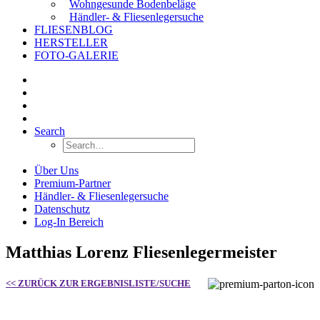
Wohngesunde Bodenbeläge
Händler- & Fliesenlegersuche
FLIESENBLOG
HERSTELLER
FOTO-GALERIE
Search
Über Uns
Premium-Partner
Händler- & Fliesenlegersuche
Datenschutz
Log-In Bereich
Matthias Lorenz Fliesenlegermeister
<< ZURÜCK ZUR ERGEBNISLISTE/SUCHE