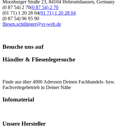
Moosburger Straße 23, 84104 Hebrontshausen, Germany
(0 87 54) 2 70
(0 87 54) 2 70
(01 71) 1 20 28 04
(01 71) 1 20 28 04
(0 87 54) 96 95 90
fliesen.schillinger@vr-web.de
Besuche uns auf
Händler & Fliesenlegersuche
Finde aus über 4900 Adressen Deinen Fachhandels- bzw.
Fachverlegebetrieb in Deiner Nähe
Infomaterial
Unsere Hersteller