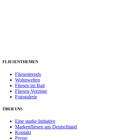
FLIESENTHEMEN
Fliesentrends
Wohnwelten
Fliesen im Bad
Fliesen-Vorzüge
Fotogalerie
ÜBER UNS
Eine starke Initiative
Markenfliesen aus Deutschland
Kontakt
Presse