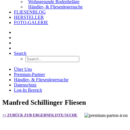
Wohngesunde Bodenbeläge
Händler- & Fliesenlegersuche
FLIESENBLOG
HERSTELLER
FOTO-GALERIE
Search
Über Uns
Premium-Partner
Händler- & Fliesenlegersuche
Datenschutz
Log-In Bereich
Manfred Schillinger Fliesen
<< ZURÜCK ZUR ERGEBNISLISTE/SUCHE