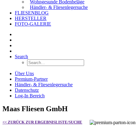
Wohngesunde Bodenbeläge
Händler- & Fliesenlegersuche
FLIESENBLOG
HERSTELLER
FOTO-GALERIE
Search
Über Uns
Premium-Partner
Händler- & Fliesenlegersuche
Datenschutz
Log-In Bereich
Maas Fliesen GmbH
<< ZURÜCK ZUR ERGEBNISLISTE/SUCHE