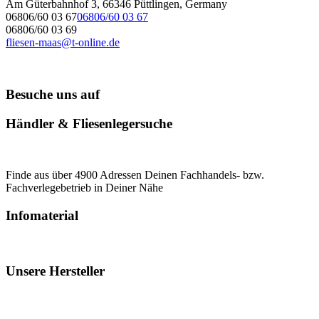
Am Güterbahnhof 3, 66346 Püttlingen, Germany
06806/60 03 67
06806/60 03 67
06806/60 03 69
fliesen-maas@t-online.de
Besuche uns auf
Händler & Fliesenlegersuche
Finde aus über 4900 Adressen Deinen Fachhandels- bzw.
Fachverlegebetrieb in Deiner Nähe
Infomaterial
Unsere Hersteller