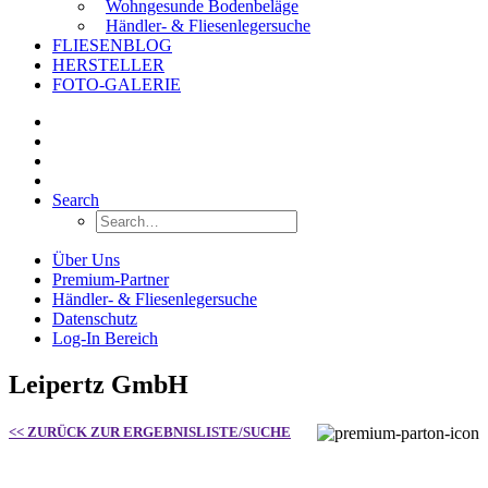
Wohngesunde Bodenbeläge
Händler- & Fliesenlegersuche
FLIESENBLOG
HERSTELLER
FOTO-GALERIE
Search
Über Uns
Premium-Partner
Händler- & Fliesenlegersuche
Datenschutz
Log-In Bereich
Leipertz GmbH
<< ZURÜCK ZUR ERGEBNISLISTE/SUCHE