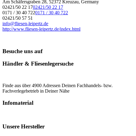
Am Schäfersgraben 28, 52372 Kreuzau, Germany
02421/50 22 17
02421/50 22 17
0171 / 30 40 722
0171 / 30 40 722
02421/50 57 51
info@fliesen-leipertz.de
http://www.fliesen-leipertz.de/index.html
Besuche uns auf
Händler & Fliesenlegersuche
Finde aus über 4900 Adressen Deinen Fachhandels- bzw.
Fachverlegebetrieb in Deiner Nähe
Infomaterial
Unsere Hersteller