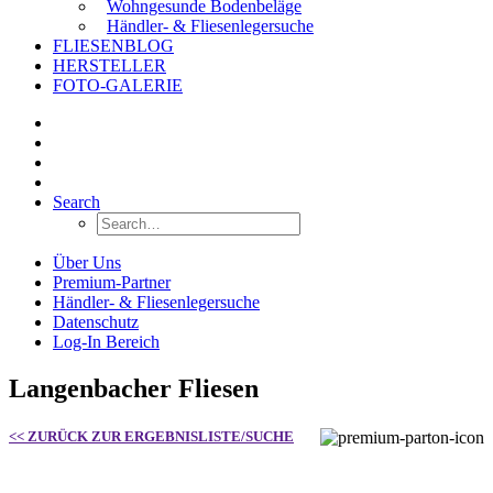
Wohngesunde Bodenbeläge
Händler- & Fliesenlegersuche
FLIESENBLOG
HERSTELLER
FOTO-GALERIE
Search
Über Uns
Premium-Partner
Händler- & Fliesenlegersuche
Datenschutz
Log-In Bereich
Langenbacher Fliesen
<< ZURÜCK ZUR ERGEBNISLISTE/SUCHE