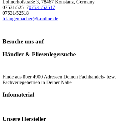
Lohnerhofstraße 3, 78467 Konstanz, Germany
07531/52517
07531/52517
07531/52518
b.langenbacher@t-online.de
Besuche uns auf
Händler & Fliesenlegersuche
Finde aus über 4900 Adressen Deinen Fachhandels- bzw.
Fachverlegebetrieb in Deiner Nähe
Infomaterial
Unsere Hersteller