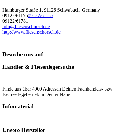
Hamburger Straße 1, 91126 Schwabach, Germany
09122/61155
09122/61155
09122/61781
info@fliesenschorsch.de
http://www.fliesenschorsch.de
Besuche uns auf
Händler & Fliesenlegersuche
Finde aus über 4900 Adressen Deinen Fachhandels- bzw.
Fachverlegebetrieb in Deiner Nähe
Infomaterial
Unsere Hersteller