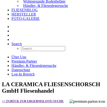
Wohngesunde Bodenbeläge
Händler- & Fliesenlegersuche
FLIESENBLOG
HERSTELLER
FOTO-GALERIE
Search
Über Uns
Premium-Partner
Händler- & Fliesenlegersuche
Datenschutz
Log-In Bereich
LA CERAMICA FLIESENSCHORSCH
GmbH Fliesenhandel
<< ZURÜCK ZUR ERGEBNISLISTE/SUCHE