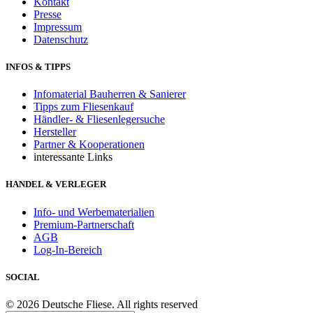
Kontakt
Presse
Impressum
Datenschutz
INFOS & TIPPS
Infomaterial Bauherren & Sanierer
Tipps zum Fliesenkauf
Händler- & Fliesenlegersuche
Hersteller
Partner & Kooperationen
interessante Links
HANDEL & VERLEGER
Info- und Werbematerialien
Premium-Partnerschaft
AGB
Log-In-Bereich
SOCIAL
© 2026 Deutsche Fliese. All rights reserved