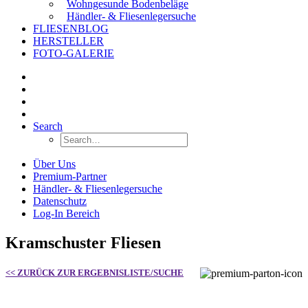
Wohngesunde Bodenbeläge
Händler- & Fliesenlegersuche
FLIESENBLOG
HERSTELLER
FOTO-GALERIE
Search
Über Uns
Premium-Partner
Händler- & Fliesenlegersuche
Datenschutz
Log-In Bereich
Kramschuster Fliesen
<< ZURÜCK ZUR ERGEBNISLISTE/SUCHE