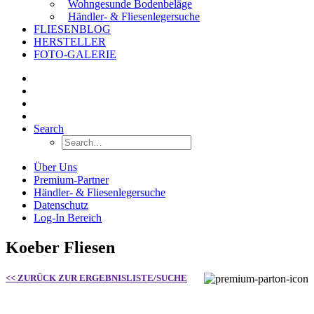
Wohngesunde Bodenbeläge
Händler- & Fliesenlegersuche
FLIESENBLOG
HERSTELLER
FOTO-GALERIE
Search
Über Uns
Premium-Partner
Händler- & Fliesenlegersuche
Datenschutz
Log-In Bereich
Koeber Fliesen
<< ZURÜCK ZUR ERGEBNISLISTE/SUCHE