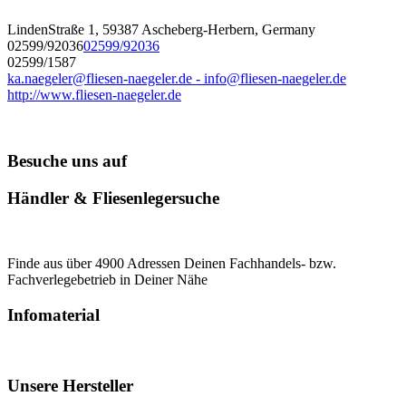
LindenStraße 1, 59387 Ascheberg-Herbern, Germany
02599/92036
02599/92036
02599/1587
ka.naegeler@fliesen-naegeler.de - info@fliesen-naegeler.de
http://www.fliesen-naegeler.de
Besuche uns auf
Händler & Fliesenlegersuche
Finde aus über 4900 Adressen Deinen Fachhandels- bzw.
Fachverlegebetrieb in Deiner Nähe
Infomaterial
Unsere Hersteller