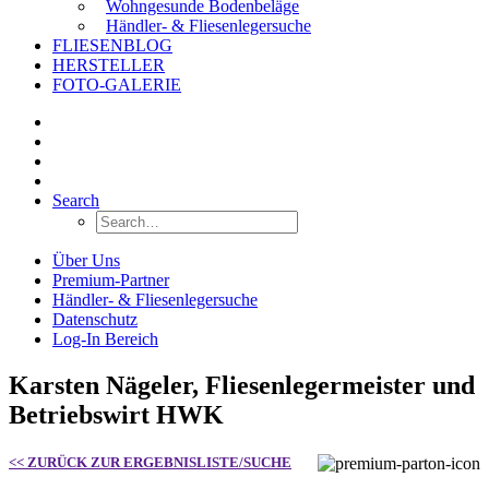
Wohngesunde Bodenbeläge
Händler- & Fliesenlegersuche
FLIESENBLOG
HERSTELLER
FOTO-GALERIE
Search
Über Uns
Premium-Partner
Händler- & Fliesenlegersuche
Datenschutz
Log-In Bereich
Karsten Nägeler, Fliesenlegermeister und
Betriebswirt HWK
<< ZURÜCK ZUR ERGEBNISLISTE/SUCHE