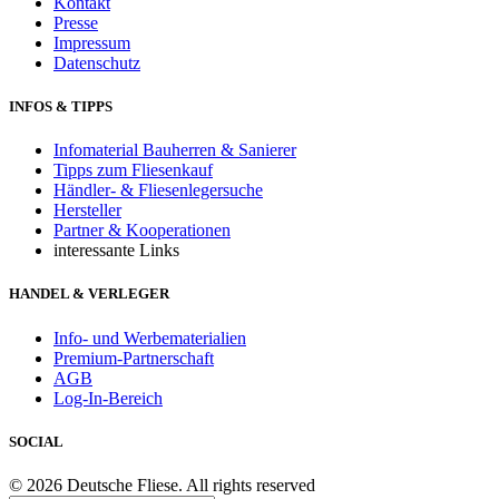
Kontakt
Presse
Impressum
Datenschutz
INFOS & TIPPS
Infomaterial Bauherren & Sanierer
Tipps zum Fliesenkauf
Händler- & Fliesenlegersuche
Hersteller
Partner & Kooperationen
interessante Links
HANDEL & VERLEGER
Info- und Werbematerialien
Premium-Partnerschaft
AGB
Log-In-Bereich
SOCIAL
© 2026 Deutsche Fliese. All rights reserved