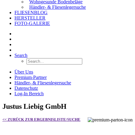
Wohngesunde Bodenbeläge
Händler- & Fliesenlegersuche
FLIESENBLOG
HERSTELLER
FOTO-GALERIE
Search
Über Uns
Premium-Partner
Händler- & Fliesenlegersuche
Datenschutz
Log-In Bereich
Justus Liebig GmbH
<< ZURÜCK ZUR ERGEBNISLISTE/SUCHE