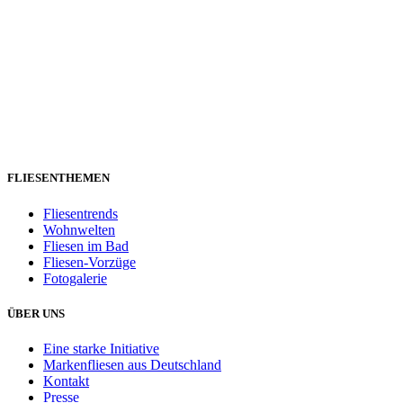
FLIESENTHEMEN
Fliesentrends
Wohnwelten
Fliesen im Bad
Fliesen-Vorzüge
Fotogalerie
ÜBER UNS
Eine starke Initiative
Markenfliesen aus Deutschland
Kontakt
Presse