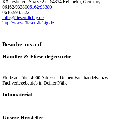
Königsberger Straße 2 c, 64354 Reinheim, Germany
06162/93380
06162/93380
06162/933822
info@fliesen-liebig.de
http://www.fliesen-liebig.de
Besuche uns auf
Händler & Fliesenlegersuche
Finde aus über 4900 Adressen Deinen Fachhandels- bzw.
Fachverlegebetrieb in Deiner Nähe
Infomaterial
Unsere Hersteller