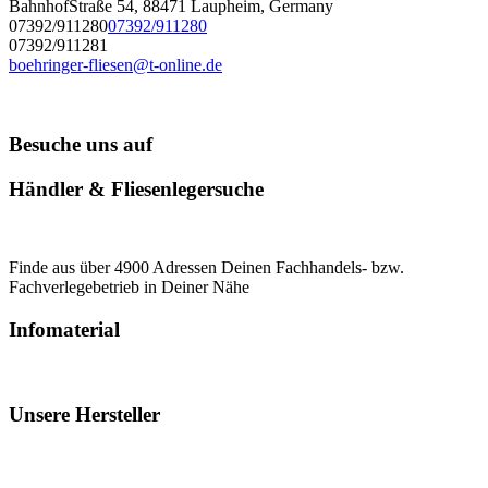
BahnhofStraße 54, 88471 Laupheim, Germany
07392/911280
07392/911280
07392/911281
boehringer-fliesen@t-online.de
Besuche uns auf
Händler & Fliesenlegersuche
Finde aus über 4900 Adressen Deinen Fachhandels- bzw.
Fachverlegebetrieb in Deiner Nähe
Infomaterial
Unsere Hersteller