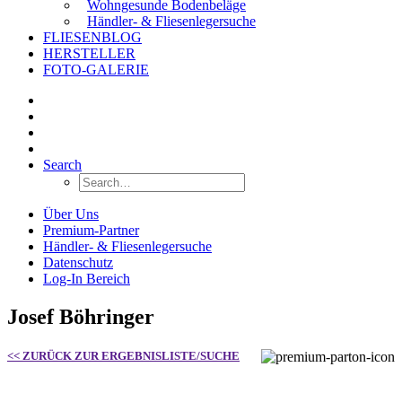
Wohngesunde Bodenbeläge
Händler- & Fliesenlegersuche
FLIESENBLOG
HERSTELLER
FOTO-GALERIE
Search
Über Uns
Premium-Partner
Händler- & Fliesenlegersuche
Datenschutz
Log-In Bereich
Josef Böhringer
<< ZURÜCK ZUR ERGEBNISLISTE/SUCHE