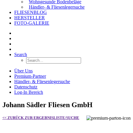
Wohngesunde Bodenbeläge
Händler- & Fliesenlegersuche
FLIESENBLOG
HERSTELLER
FOTO-GALERIE
Search
Über Uns
Premium-Partner
Händler- & Fliesenlegersuche
Datenschutz
Log-In Bereich
Johann Sädler Fliesen GmbH
<< ZURÜCK ZUR ERGEBNISLISTE/SUCHE