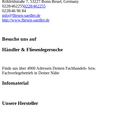
Röhfeldstraße 7, 53227 Bonn-Beuel, Germany
0228/462255
0228/462255
0228/46 96 84
info@fliesen-saedler.de
http://www.fliesen-saedler.de
Besuche uns auf
Händler & Fliesenlegersuche
Finde aus über 4900 Adressen Deinen Fachhandels- bzw.
Fachverlegebetrieb in Deiner Nähe
Infomaterial
Unsere Hersteller