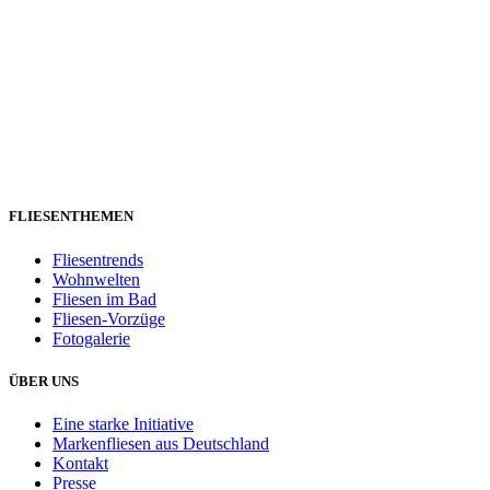
FLIESENTHEMEN
Fliesentrends
Wohnwelten
Fliesen im Bad
Fliesen-Vorzüge
Fotogalerie
ÜBER UNS
Eine starke Initiative
Markenfliesen aus Deutschland
Kontakt
Presse